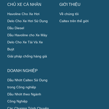
CHỦ XE CÁ NHÂN
GIỚI THIỆU
Havoline Cho Xe Hơi
Về chúng tôi
Delo Cho Xe Hơi Sử Dụng
Caltex trên thế giới
Dầu Diesel
Dầu Havoline cho Xe Máy
Delo Cho Xe Tải Và Xe
Buýt
Giải pháp chống hàng giả
DOANH NGHIỆP
Dầu Nhớt Caltex Sử Dụng
trong Công nghiệp
Dầu Nhớt theo Ngành
Công Nghiệp
Các Chương Trình Chuyên