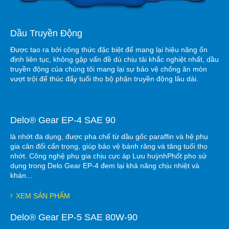
Dầu Truyền Động
Được tạo ra bởi công thức đặc biệt để mang lại hiệu năng ổn
định liên tục, không gặp vấn đề dù chịu tải khắc nghiệt nhất, dầu
truyền động của chúng tôi mang lại sự bảo vệ chống ăn mòn
vượt trội để thúc đẩy tuổi thọ bộ phận truyền động lâu dài.
Delo® Gear EP-4 SAE 90
là nhớt đa dụng, được pha chế từ dầu gốc paraffin và hệ phụ
gia cân đối cẩn trọng, giúp bảo vệ bánh răng và tăng tuổi thọ
nhớt. Công nghệ phụ gia chịu cực áp Lưu huỳnhPhốt pho sử
dụng trong Delo Gear EP-4 đem lại khả năng chịu nhiệt và
khán...
XEM SẢN PHẨM
Delo® Gear EP-5 SAE 80W-90