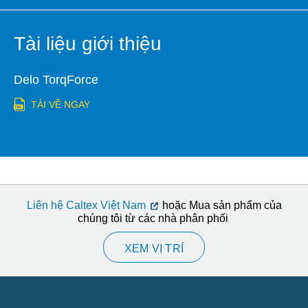
Tài liệu giới thiệu
Delo TorqForce
TẢI VỀ NGAY
Liên hệ Caltex Việt Nam
hoặc Mua sản phẩm của
chúng tôi từ các nhà phân phối
XEM VỊ TRÍ