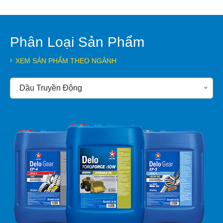
Phân Loại Sản Phẩm
XEM SẢN PHẨM THEO NGÀNH
Dầu Truyền Động