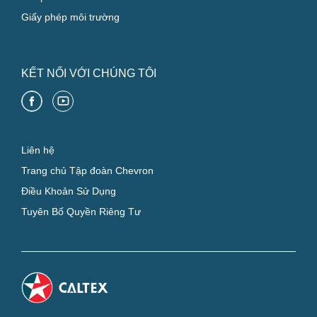
Giấy phép môi trường
KẾT NỐI VỚI CHÚNG TÔI
Liên hệ
Trang chủ Tập đoàn Chevron
Điều Khoản Sử Dụng
Tuyên Bố Quyền Riêng Tư