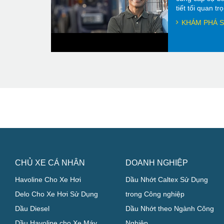
tiết tối quan t
KHÁM PHÁ S
CHỦ XE CÁ NHÂN
DOANH NGHIỆP
Havoline Cho Xe Hơi
Dầu Nhớt Caltex Sử Dụng
Delo Cho Xe Hơi Sử Dụng
trong Công nghiệp
Dầu Diesel
Dầu Nhớt theo Ngành Công
Dầu Havoline cho Xe Máy
Nghiệp