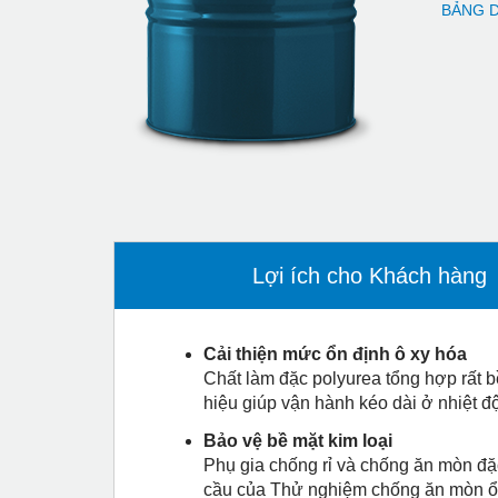
BẢNG D
Lợi ích cho Khách hàng
Cải thiện mức ổn định ô xy hóa
Chất làm đặc polyurea tổng hợp rất b
hiệu giúp vận hành kéo dài ở nhiệt đ
Bảo vệ bề mặt kim loại
Phụ gia chống rỉ và chống ăn mòn đặc
cầu của Thử nghiệm chống ăn mòn ổ 