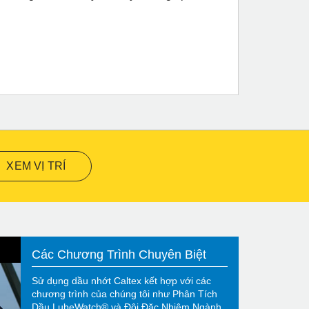
XEM VỊ TRÍ
Các Chương Trình Chuyên Biệt
Sử dụng dầu nhớt Caltex kết hợp với các
chương trình của chúng tôi như Phân Tích
Dầu LubeWatch® và Đội Đặc Nhiệm Ngành