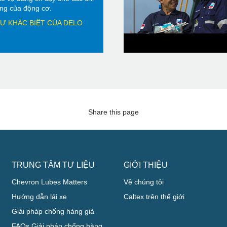
rọng của động cơ.
Ự KHÁC BIỆT CỦA DELO
Share this page
TRUNG TÂM TƯ LIỆU
GIỚI THIỆU
Chevron Lubes Matters
Về chúng tôi
Hướng dẫn lái xe
Caltex trên thế giới
Giải pháp chống hàng giả
FAQs Giải pháp chống hàng