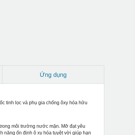
Ứng dụng
ốc tinh lọc và phụ gia chống ôxy hóa hữu
ả trong môi trường nước mặn. Mỡ đạt yêu
năng ổn định ô xy hóa tuyệt vời giúp hạn