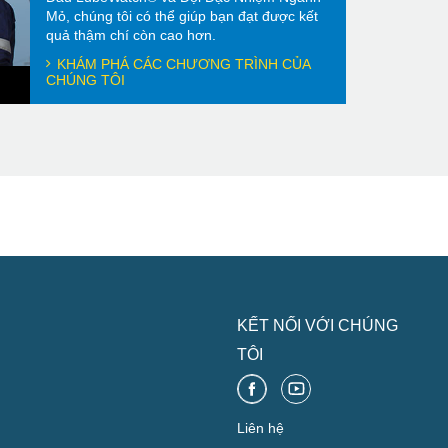
Mỏ, chúng tôi có thể giúp bạn đạt được kết
quả thậm chí còn cao hơn.
KHÁM PHÁ CÁC CHƯƠNG TRÌNH CỦA
CHÚNG TÔI
KẾT NỐI VỚI CHÚNG
TÔI
Liên hệ