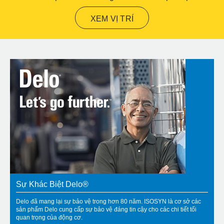
XEM VỊ TRÍ
Sự Khác Biệt Delo®
Delo đã mang lại sự bảo vệ trong hơn 80 năm. ISOSYN là cơ sở các
sản phẩm Delo cung cấp sự bảo vệ đáng tin cậy cho các chi tiết tối
quan trọng của động cơ.