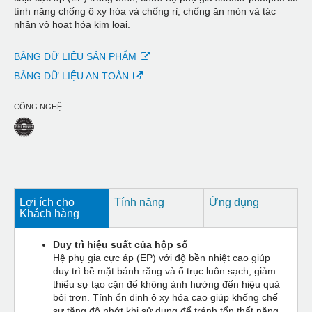
tính năng chống ô xy hóa và chống rỉ, chống ăn mòn và tác
nhân vô hoạt hóa kim loại.
BẢNG DỮ LIỆU SẢN PHẨM
BẢNG DỮ LIỆU AN TOÀN
CÔNG NGHỆ
Lợi ích cho
Tính năng
Ứng dụng
Khách hàng
Duy trì hiệu suất của hộp số
Hệ phụ gia cực áp (EP) với độ bền nhiệt cao giúp
duy trì bề mặt bánh răng và ổ trục luôn sạch, giảm
thiểu sự tạo cặn để không ảnh hưởng đến hiệu quả
bôi trơn. Tính ổn định ô xy hóa cao giúp khống chế
sự tăng độ nhớt khi sử dụng để tránh tổn thất năng