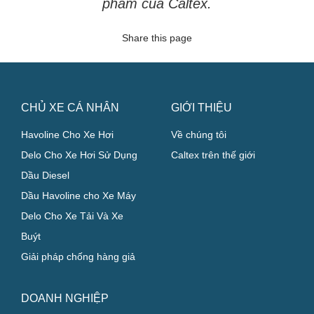
phẩm của Caltex.
Share this page
CHỦ XE CÁ NHÂN
GIỚI THIỆU
Havoline Cho Xe Hơi
Về chúng tôi
Delo Cho Xe Hơi Sử Dụng
Caltex trên thế giới
Dầu Diesel
Dầu Havoline cho Xe Máy
Delo Cho Xe Tải Và Xe
Buýt
Giải pháp chống hàng giả
DOANH NGHIỆP