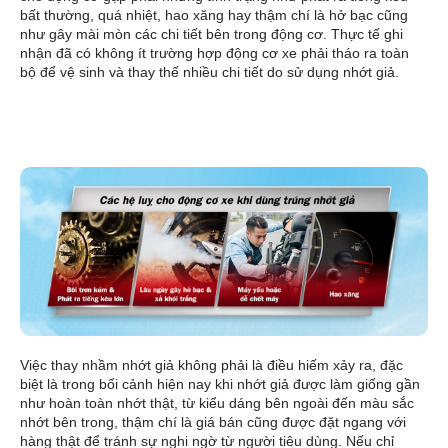
bất thường, quá nhiệt, hao xăng hay thậm chí là hở bạc cũng
như gây mài mòn các chi tiết bên trong động cơ. Thực tế ghi
nhận đã có không ít trường hợp động cơ xe phải tháo ra toàn
bộ để vệ sinh và thay thế nhiều chi tiết do sử dụng nhớt giả.
Việc thay nhầm nhớt giả không phải là điều hiếm xảy ra, đặc
biệt là trong bối cảnh hiện nay khi nhớt giả được làm giống gần
như hoàn toàn nhớt thật, từ kiểu dáng bên ngoài đến màu sắc
nhớt bên trong, thậm chí là giá bán cũng được đặt ngang với
hàng thật để tránh sự nghi ngờ từ người tiêu dùng. Nếu chỉ