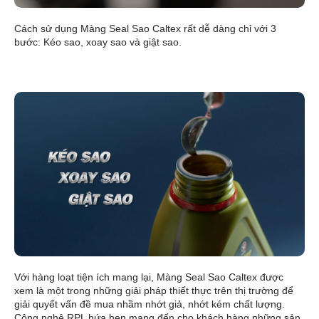
Cách sử dụng Màng Seal Sao Caltex rất dễ dàng chỉ với 3
bước: Kéo sao, xoay sao và giật sao.
Với hàng loạt tiện ích mang lại, Màng Seal Sao Caltex được
xem là một trong những giải pháp thiết thực trên thị trường để
giải quyết vấn đề mua nhầm nhớt giả, nhớt kém chất lượng.
Công nghệ RPL hứa hẹn mang đến cho khách hàng những sản