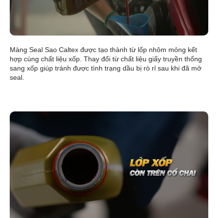
Màng Seal Sao Caltex được tạo thành từ lốp nhôm mỏng kết
hợp cùng chất liệu xốp. Thay đổi từ chất liệu giấy truyền thống
sang xốp giúp tránh được tình trạng dầu bị rò rỉ sau khi đã mở
seal.