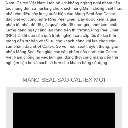
Nam, Caltex Việt Nam luôn nỗ lực không ngừng nghỉ nhằm tiếp
tục mang đến sự hài lòng cho khách hàng.Minh chứng thiết thực
nhất cho điều này là sự xuất hiện của Màng Seal Sao Caltex
đặc biệt với công nghệ Ring Peel Liner. Đây được xem là giải
pháp tốt nhất để để giải quyết vấn đề nhớt giả, nhớt kém chất
lượng đang ngày càng lan rộng trên thị trường.Ring Peel Liner
(RPL) là kết quả của quá trình nghiên cứu cấp tốc để kịp thời
mang đến sự bảo vệ tối ưu cho khách hàng khi lựa chọn các
sản phẩm dầu nhớt Caltex. So với màn seal truyền thống, giải
pháp Màng Seal Sao giúp các sản phẩm dầu nhớt của Caltex
Việt Nam chống lại việc làm giả, đồng thời cũng mang đến trải
nghiệm tiện lợi và sạch sẽ hơn cho khách hàng sử dụng.
MÀNG SEAL SAO CALTEX MỚI