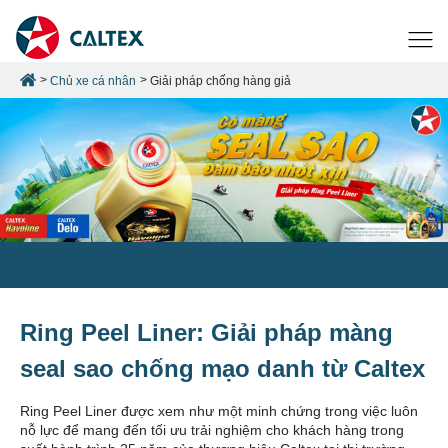
Chủ xe cá nhân
Giải pháp chống hàng giả
Ring Peel Liner: Giải pháp màng
seal sao chống mạo danh từ Caltex
Ring Peel Liner được xem như một minh chứng trong việc luôn
nỗ lực để mang đến tối ưu trải nghiệm cho khách hàng trong