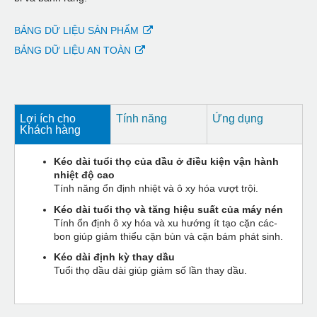
BẢNG DỮ LIỆU SẢN PHẨM
BẢNG DỮ LIỆU AN TOÀN
Lợi ích cho
Tính năng
Ứng dụng
Khách hàng
Kéo dài tuổi thọ của dầu ở điều kiện vận hành
nhiệt độ cao
Tính năng ổn định nhiệt và ô xy hóa vượt trội.
Kéo dài tuổi thọ và tăng hiệu suất của máy nén
Tính ổn định ô xy hóa và xu hướng ít tạo cặn các-
bon giúp giảm thiểu cặn bùn và cặn bám phát sinh.
Kéo dài định kỳ thay dầu
Tuổi thọ dầu dài giúp giảm số lần thay dầu.