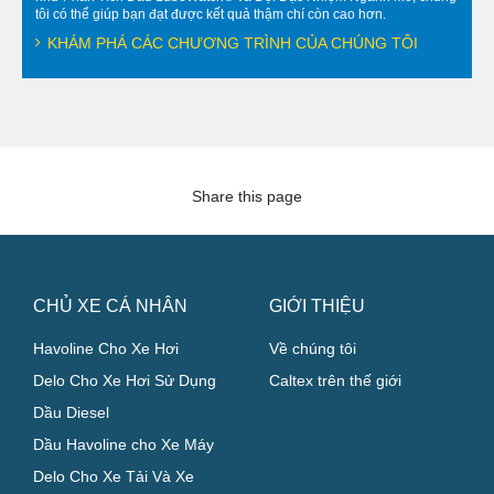
tôi có thể giúp bạn đạt được kết quả thậm chí còn cao hơn.
KHÁM PHÁ CÁC CHƯƠNG TRÌNH CỦA CHÚNG TÔI
Share this page
CHỦ XE CÁ NHÂN
GIỚI THIỆU
Havoline Cho Xe Hơi
Về chúng tôi
Delo Cho Xe Hơi Sử Dụng
Caltex trên thế giới
Dầu Diesel
Dầu Havoline cho Xe Máy
Delo Cho Xe Tải Và Xe