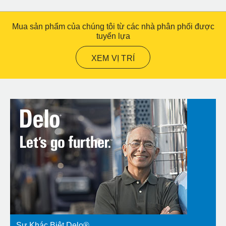
Mua sản phẩm của chúng tôi từ các nhà phân phối được
tuyển lựa
XEM VỊ TRÍ
Sự Khác Biệt Delo®