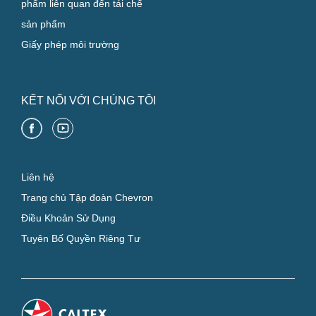
phẩm liên quan đến tái chế
sản phẩm
Giấy phép môi trường
KẾT NỐI VỚI CHÚNG TÔI
Liên hệ
Trang chủ Tập đoàn Chevron
Điều Khoản Sử Dụng
Tuyên Bố Quyền Riêng Tư