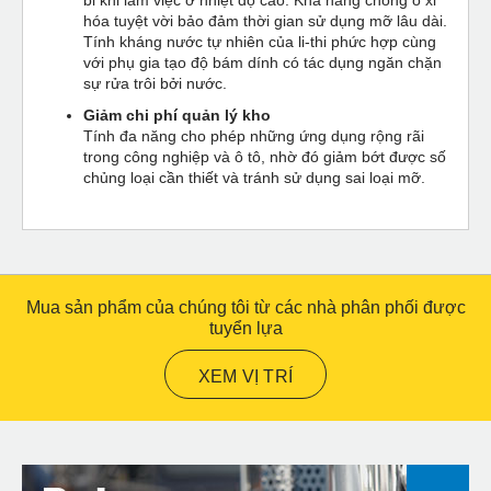
hóa tuyệt vời bảo đảm thời gian sử dụng mỡ lâu dài.
Tính kháng nước tự nhiên của li-thi phức hợp cùng
với phụ gia tạo độ bám dính có tác dụng ngăn chặn
sự rửa trôi bởi nước.
Giảm chi phí quản lý kho
Tính đa năng cho phép những ứng dụng rộng rãi
trong công nghiệp và ô tô, nhờ đó giảm bớt được số
chủng loại cần thiết và tránh sử dụng sai loại mỡ.
Mua sản phẩm của chúng tôi từ các nhà phân phối được
tuyển lựa
XEM VỊ TRÍ