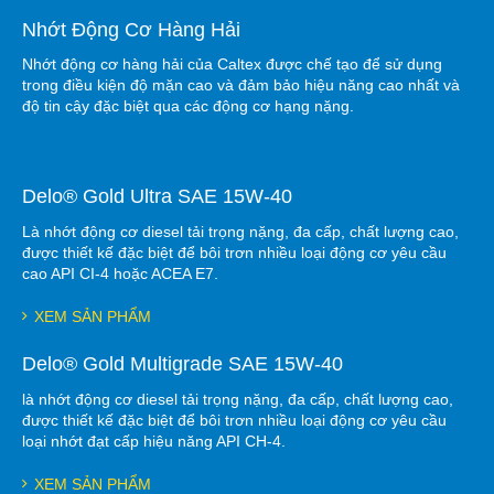
Nhớt Động Cơ Hàng Hải
Nhớt động cơ hàng hải của Caltex được chế tạo để sử dụng
trong điều kiện độ mặn cao và đảm bảo hiệu năng cao nhất và
độ tin cậy đặc biệt qua các động cơ hạng nặng.
Delo® Gold Ultra SAE 15W-40
Là nhớt động cơ diesel tải trọng nặng, đa cấp, chất lượng cao,
được thiết kế đặc biệt để bôi trơn nhiều loại động cơ yêu cầu
cao API CI-4 hoặc ACEA E7.
XEM SẢN PHẨM
Delo® Gold Multigrade SAE 15W-40
là nhớt động cơ diesel tải trọng nặng, đa cấp, chất lượng cao,
được thiết kế đặc biệt để bôi trơn nhiều loại động cơ yêu cầu
loại nhớt đạt cấp hiệu năng API CH-4.
XEM SẢN PHẨM