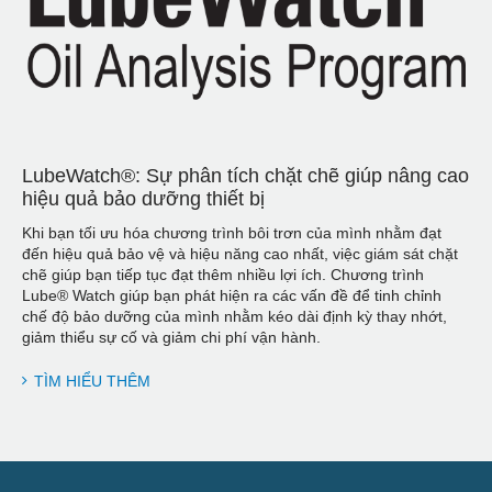
LubeWatch®: Sự phân tích chặt chẽ giúp nâng cao
hiệu quả bảo dưỡng thiết bị
Khi bạn tối ưu hóa chương trình bôi trơn của mình nhằm đạt
đến hiệu quả bảo vệ và hiệu năng cao nhất, việc giám sát chặt
chẽ giúp bạn tiếp tục đạt thêm nhiều lợi ích. Chương trình
Lube® Watch giúp bạn phát hiện ra các vấn đề để tinh chỉnh
chế độ bảo dưỡng của mình nhằm kéo dài định kỳ thay nhớt,
giảm thiểu sự cố và giảm chi phí vận hành.
TÌM HIỂU THÊM