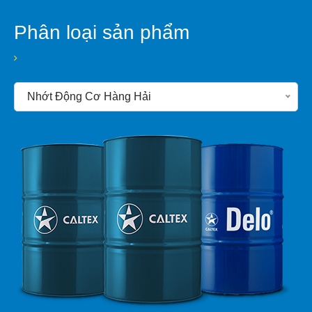
Phân loại sản phẩm
Nhớt Động Cơ Hàng Hải