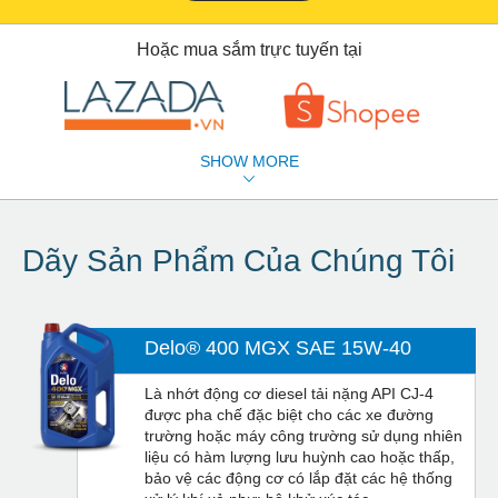
Hoặc mua sắm trực tuyến tại
SHOW MORE
Dãy Sản Phẩm Của Chúng Tôi
Delo® 400 MGX SAE 15W-40
Là nhớt động cơ diesel tải nặng API CJ-4
được pha chế đặc biệt cho các xe đường
trường hoặc máy công trường sử dụng nhiên
liệu có hàm lượng lưu huỳnh cao hoặc thấp,
bảo vệ các động cơ có lắp đặt các hệ thống