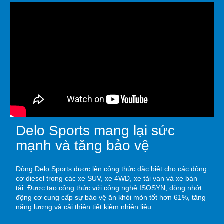
Delo Sports mang lại sức
mạnh và tăng bảo vệ
Dòng Delo Sports được lên công thức đặc biệt cho các động
cơ diesel trong các xe SUV, xe 4WD, xe tải van và xe bán
tải. Được tạo công thức với công nghệ ISOSYN, dòng nhớt
động cơ cung cấp sự bảo vệ ăn khỏi mòn tốt hơn 61%, tăng
năng lượng và cải thiện tiết kiệm nhiên liệu.