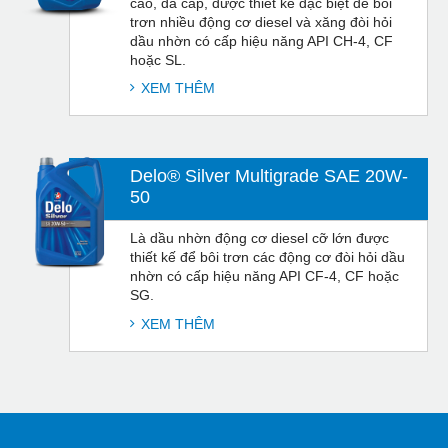
cao, đa cấp, được thiết kế đặc biệt để bôi
trơn nhiều động cơ diesel và xăng đòi hỏi
dầu nhờn có cấp hiệu năng API CH-4, CF
hoặc SL.
XEM THÊM
Delo® Silver Multigrade SAE 20W-
50
Là dầu nhờn động cơ diesel cỡ lớn được
thiết kế để bôi trơn các động cơ đòi hỏi dầu
nhờn có cấp hiệu năng API CF-4, CF hoặc
SG.
XEM THÊM