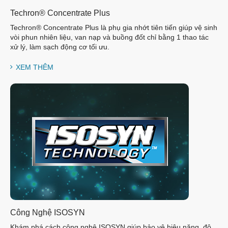
Techron® Concentrate Plus
Techron® Concentrate Plus là phụ gia nhớt tiên tiến giúp vệ sinh
vòi phun nhiên liệu, van nạp và buồng đốt chỉ bằng 1 thao tác
xử lý, làm sạch động cơ tối ưu.
XEM THÊM
Công Nghệ ISOSYN
Khám phá cách công nghệ ISOSYN giúp bảo vệ hiệu năng, độ