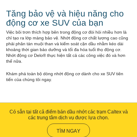
Tăng bảo vệ và hiệu năng cho
động cơ xe SUV của bạn
Việc bôi trơn thích hợp bên trong động cơ đòi hỏi nhiều hơn là
chỉ tạo ra lớp màng bảo vệ. Nhớt động cơ chất lượng cao cũng
phải phân tán muội than và kiểm soát cặn dầu nhằm kéo dài
khoảng thời gian bảo dưỡng và tối đa hóa tuổi thọ động cơ.
Nhớt động cơ Delo® thực hiện tất cả các công việc đó và hơn
thế nữa.
Khám phá toàn bộ dòng nhớt động cơ dành cho xe SUV tiên
tiến của chúng tôi ngay.
Có sẵn tại tất cả điểm bán dầu nhớt các trạm Caltex và
các trung tâm dịch vụ được lựa chọn.
TÌM NGAY