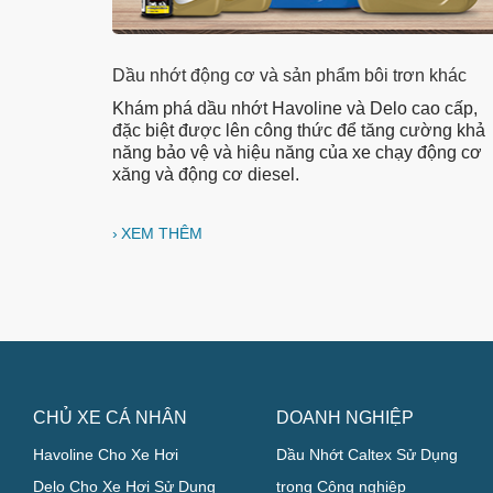
Dầu nhớt động cơ và sản phẩm bôi trơn khác
Khám phá dầu nhớt Havoline và Delo cao cấp,
đặc biệt được lên công thức để tăng cường khả
năng bảo vệ và hiệu năng của xe chạy động cơ
xăng và động cơ diesel.
XEM THÊM
CHỦ XE CÁ NHÂN
DOANH NGHIỆP
Havoline Cho Xe Hơi
Dầu Nhớt Caltex Sử Dụng
Delo Cho Xe Hơi Sử Dụng
trong Công nghiệp