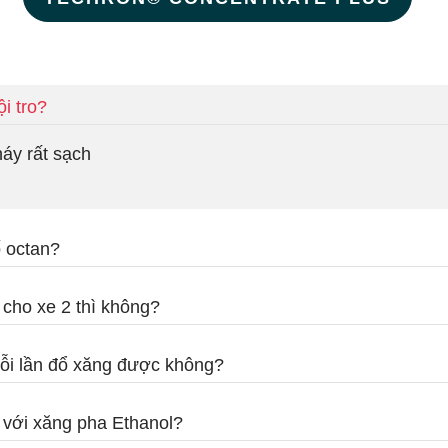
i tro?
áy rất sạch
 octan?
cho xe 2 thì không?
ỗi lần đổ xăng được không?
với xăng pha Ethanol?