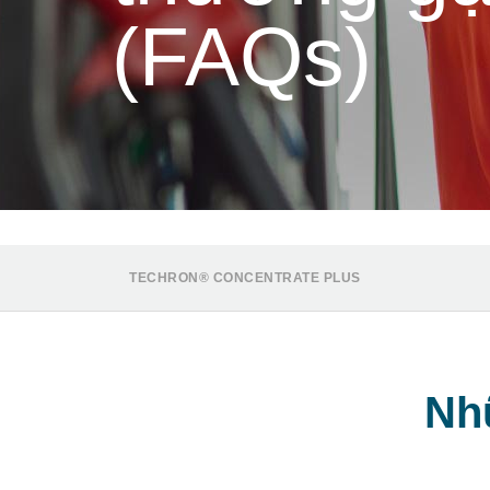
(FAQs)
TECHRON® CONCENTRATE PLUS
Nh