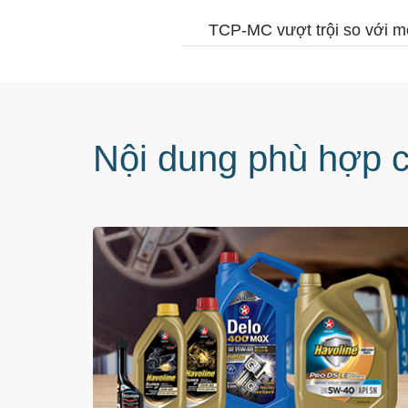
TCP-MC vượt trội so với m
Nội dung phù hợp 