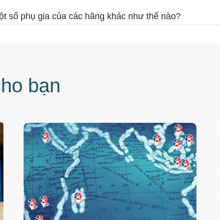
ột số phụ gia của các hãng khác như thế nào?
cho bạn