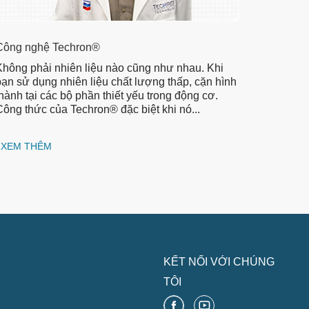
Công nghệ Techron®
Không phải nhiên liệu nào cũng như nhau. Khi
ạn sử dụng nhiên liệu chất lượng thấp, cặn hình
hành tại các bộ phần thiết yếu trong động cơ.
ông thức của Techron® đặc biệt khi nó...
XEM THÊM
KẾT NỐI VỚI CHÚNG
TÔI