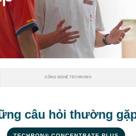
CÔNG NGHỆ TECHRON®
ững câu hỏi thường gặp
TECHRON® CONCENTRATE PLUS