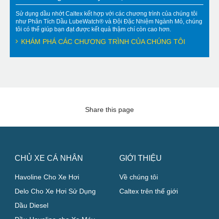
Sử dụng dầu nhớt Caltex kết hợp với các chương trình của chúng tôi
như Phân Tích Dầu LubeWatch® và Đội Đặc Nhiệm Ngành Mỏ, chúng
tôi có thể giúp bạn đạt được kết quả thậm chí còn cao hơn.
KHÁM PHÁ CÁC CHƯƠNG TRÌNH CỦA CHÚNG TÔI
Share this page
CHỦ XE CÁ NHÂN
GIỚI THIỆU
Havoline Cho Xe Hơi
Về chúng tôi
Delo Cho Xe Hơi Sử Dụng
Caltex trên thế giới
Dầu Diesel