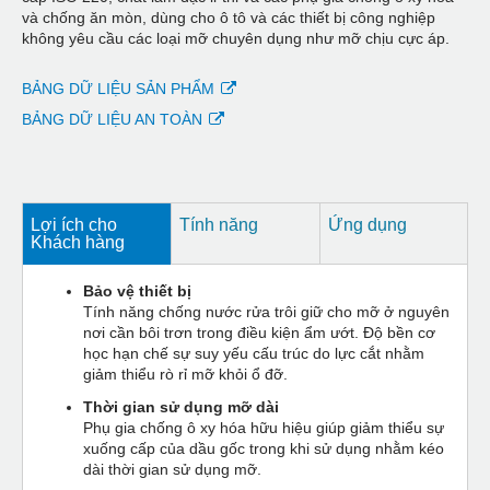
và chống ăn mòn, dùng cho ô tô và các thiết bị công nghiệp
không yêu cầu các loại mỡ chuyên dụng như mỡ chịu cực áp.
BẢNG DỮ LIỆU SẢN PHẨM
BẢNG DỮ LIỆU AN TOÀN
Lợi ích cho
Tính năng
Ứng dụng
Khách hàng
Bảo vệ thiết bị
Tính năng chống nước rửa trôi giữ cho mỡ ở nguyên
nơi cần bôi trơn trong điều kiện ẩm ướt. Độ bền cơ
học hạn chế sự suy yếu cấu trúc do lực cắt nhằm
giảm thiểu rò rỉ mỡ khỏi ổ đỡ.
Thời gian sử dụng mỡ dài
Phụ gia chống ô xy hóa hữu hiệu giúp giảm thiểu sự
xuống cấp của dầu gốc trong khi sử dụng nhằm kéo
dài thời gian sử dụng mỡ.