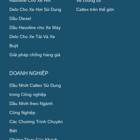
Havoline Cho Xe Hơi
Về chúng tôi
Delo Cho Xe Hơi Sử Dụng
Caltex trên thế giới
Dầu Diesel
Dầu Havoline cho Xe Máy
Delo Cho Xe Tải Và Xe
Buýt
Giải pháp chống hàng giả
DOANH NGHIỆP
Dầu Nhớt Caltex Sử Dụng
trong Công nghiệp
Dầu Nhớt theo Ngành
Công Nghiệp
Các Chương Trình Chuyên
Biệt
Chứng Thực Của Khách