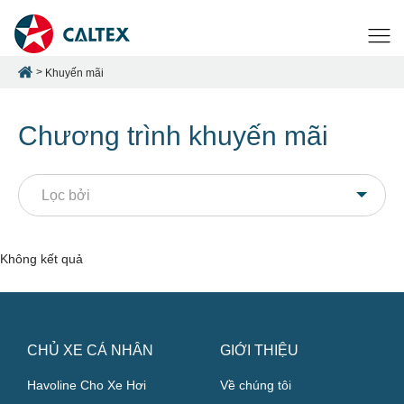
Khuyến mãi
Chương trình khuyến mãi
Lọc bởi
Không kết quả
CHỦ XE CÁ NHÂN
GIỚI THIỆU
Havoline Cho Xe Hơi
Về chúng tôi