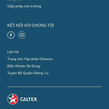
Giấy phép môi trường
KẾT NỐI VỚI CHÚNG TÔI
Liên hệ
Trang chủ Tập đoàn Chevron
Điều Khoản Sử Dụng
Tuyên Bố Quyền Riêng Tư