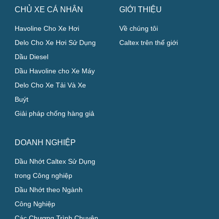
CHỦ XE CÁ NHÂN
GIỚI THIỆU
Havoline Cho Xe Hơi
Về chúng tôi
Delo Cho Xe Hơi Sử Dụng
Caltex trên thế giới
Dầu Diesel
Dầu Havoline cho Xe Máy
Delo Cho Xe Tải Và Xe
Buýt
Giải pháp chống hàng giả
DOANH NGHIỆP
Dầu Nhớt Caltex Sử Dụng
trong Công nghiệp
Dầu Nhớt theo Ngành
Công Nghiệp
Các Chương Trình Chuyên