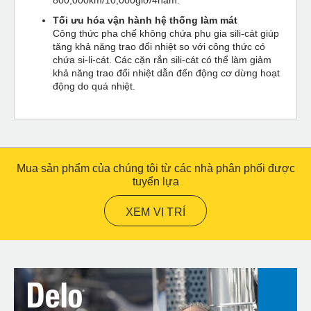
Tối ưu hóa vận hành hệ thống làm mát
Công thức pha chế không chứa phụ gia sili-cát giúp
tăng khả năng trao đổi nhiệt so với công thức có
chứa si-li-cát. Các cặn rắn sili-cát có thể làm giảm
khả năng trao đổi nhiệt dẫn đến động cơ dừng hoạt
động do quá nhiệt.
Mua sản phẩm của chúng tôi từ các nhà phân phối được
tuyển lựa
XEM VỊ TRÍ