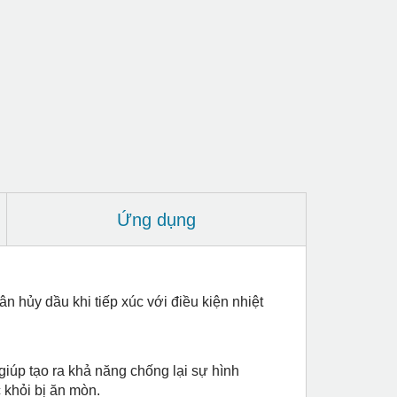
Ứng dụng
n hủy dầu khi tiếp xúc với điều kiện nhiệt
iúp tạo ra khả năng chống lại sự hình
 khỏi bị ăn mòn.