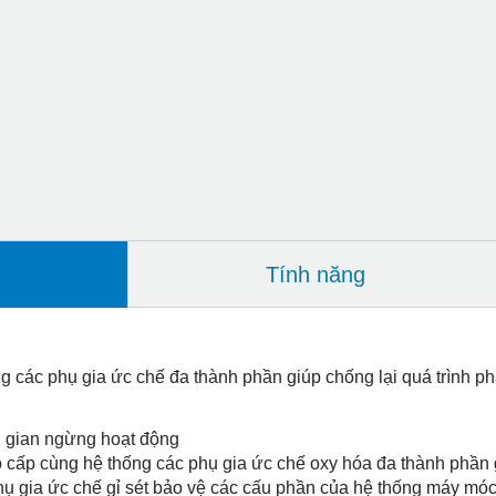
Tính năng
g các phụ gia ức chế đa thành phần giúp chống lại quá trình phâ
ời gian ngừng hoạt động
 cấp cùng hệ thống các phụ gia ức chế oxy hóa đa thành phần g
hụ gia ức chế gỉ sét bảo vệ các cấu phần của hệ thống máy móc