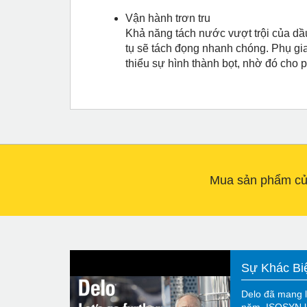
Vận hành trơn tru
Khả năng tách nước vượt trội của dầ
tụ sẽ tách đọng nhanh chóng. Phụ gi
thiểu sự hình thành bọt, nhờ đó cho 
Mua sản phẩm của
Sự Khác Bi
Delo đã mang l