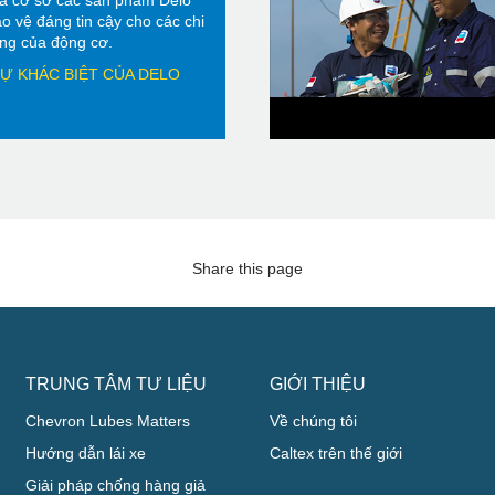
à cơ sở các sản phẩm Delo
o vệ đáng tin cậy cho các chi
rọng của động cơ.
Ự KHÁC BIỆT CỦA DELO
Share this page
TRUNG TÂM TƯ LIỆU
GIỚI THIỆU
Chevron Lubes Matters
Về chúng tôi
Hướng dẫn lái xe
Caltex trên thế giới
Giải pháp chống hàng giả