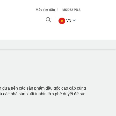
Máy tìm dầu
MSDS/ PDS
VN
iển dựa trên các sản phẩm dầu gốc cao cấp cùng
 cả các nhà sản xuất tuabin lớn phê duyệt để sử