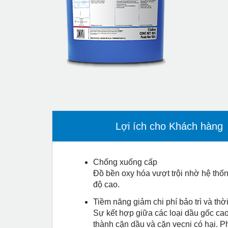
Lợi ích cho Khách hàng
Chống xuống cấp
Đồ bền oxy hóa vượt trội nhờ hệ thốn
độ cao.
Tiềm năng giảm chi phí bảo trì và th
Sự kết hợp giữa các loại dầu gốc cao
thành cặn dầu và cặn vecni có hại. P