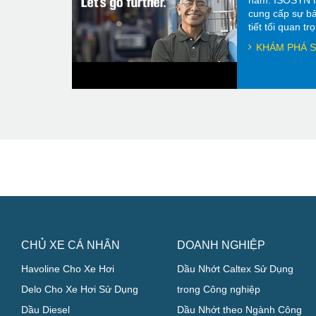
năm. ISOSYN l
cung cấp sự bả
tiết tối quan t
KHÁM PHÁ S
CHỦ XE CÁ NHÂN
DOANH NGHIỆP
Havoline Cho Xe Hơi
Dầu Nhớt Caltex Sử Dụng
Delo Cho Xe Hơi Sử Dụng
trong Công nghiệp
Dầu Diesel
Dầu Nhớt theo Ngành Công