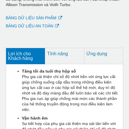
Allison Transmission và Voith Turbo.
BẢNG DỮ LIỆU SẢN PHẨM
BẢNG DỮ LIỆU AN TOÀN
Lợi ích cho
Tính năng
Ứng dụng
Khách hàng
Tăng tối đa tuổi thọ hộp số
Phụ gia cải thiện chỉ số độ nhớt bền với ứng lực cắt
giúp chống xuống cấp dầu trong những điều kiện
ứng lực cắt cao ở các hộp số thế hệ mới, duy trì độ
nhớt và độ dày màng dầu để luôn bảo vệ các chi tiết.
Phụ gia cực áp giúp chống mài mòn các thành phần
của hệ thống truyền động trong mọi điều kiện làm
việc.
Vận hành êm
Sự kết hợp của phụ gia cải thiện ma sát tân tiến với
độ nhớt dầu gốc và phụ gia cải thiện chỉ số độ nhớt