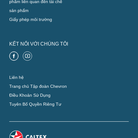
phẩm liên quan đến tái chế
sản phẩm
Giấy phép môi trường
KẾT NỐI VỚI CHÚNG TÔI
Liên hệ
Trang chủ Tập đoàn Chevron
Điều Khoản Sử Dụng
Tuyên Bố Quyền Riêng Tư