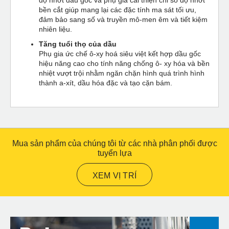
bền cắt giúp mang lại các đặc tính ma sát tối ưu,
đảm bảo sang số và truyền mô-men êm và tiết kiệm
nhiên liệu.
Tăng tuổi thọ của dầu
Phụ gia ức chế ô-xy hoá siêu việt kết hợp dầu gốc
hiệu năng cao cho tính năng chống ô- xy hóa và bền
nhiệt vượt trội nhằm ngăn chặn hình quá trình hình
thành a-xít, dầu hóa đặc và tạo cặn bám.
Mua sản phẩm của chúng tôi từ các nhà phân phối được
tuyển lựa
XEM VỊ TRÍ