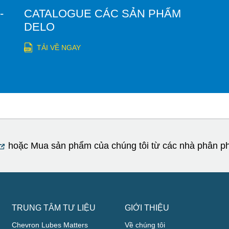
-
CATALOGUE CÁC SẢN PHẨM
DELO
TẢI VỀ NGAY
hoặc Mua sản phẩm của chúng tôi từ các nhà phân p
TRUNG TÂM TƯ LIỆU
GIỚI THIỆU
Chevron Lubes Matters
Về chúng tôi