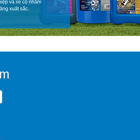
ghiệp và xe cộ nhằm
ăng xuất sắc.
ẩm