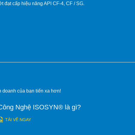
ớt đạt cấp hiệu năng API CF-4, CF / SG.
h doanh của bạn tiến xa hơn!
Công Nghệ ISOSYN® là gì?
TẢI VỀ NGAY