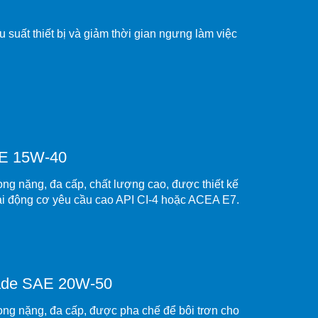
suất thiết bị và giảm thời gian ngưng làm việc
AE 15W-40
rọng nặng, đa cấp, chất lượng cao, được thiết kế
loại động cơ yêu cầu cao API CI-4 hoặc ACEA E7.
rade SAE 20W-50
rọng nặng, đa cấp, được pha chế để bôi trơn cho