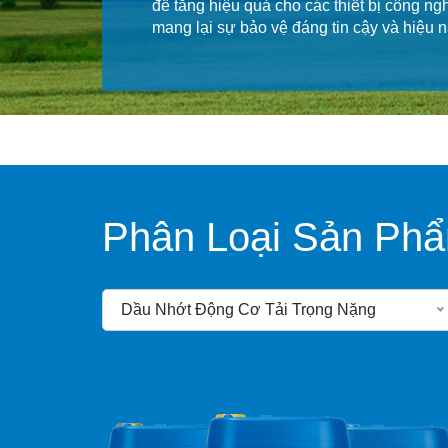
để tăng hiệu quả cho các thiết bị công n
mang lại sự bảo vệ đáng tin cậy và hiệu n
Phân Loại Sản Ph
Dầu Nhớt Động Cơ Tải Trọng Nặng