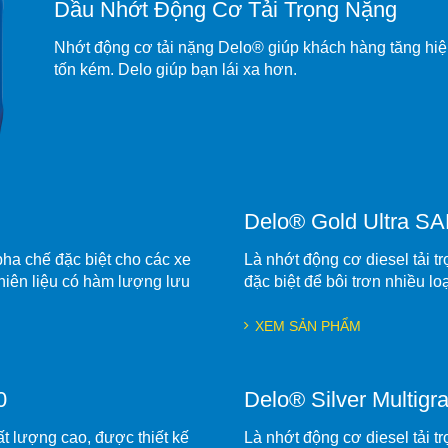
Dầu Nhớt Động Cơ Tải Trọng Nặng
Nhớt động cơ tải nặng Delo® giúp khách hàng tăng hiệu 
tốn kém. Delo giúp bạn lái xa hơn.
Delo® Gold Ultra S
ha chế đặc biệt cho các xe
Là nhớt động cơ diesel tải t
iên liệu có hàm lượng lưu
đặc biệt để bôi trơn nhiều 
XEM SẢN PHẨM
0
Delo® Silver Multig
ất lượng cao, được thiết kế
Là nhớt động cơ diesel tải t