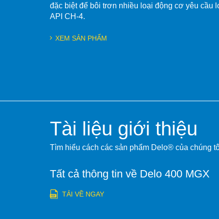
đặc biệt để bôi trơn nhiều loại động cơ yêu cầu 
API CH-4.
XEM SẢN PHẨM
Tài liệu giới thiệu
Tìm hiểu cách các sản phẩm Delo® của chúng tôi 
Tất cả thông tin về Delo 400 MGX
TẢI VỀ NGAY