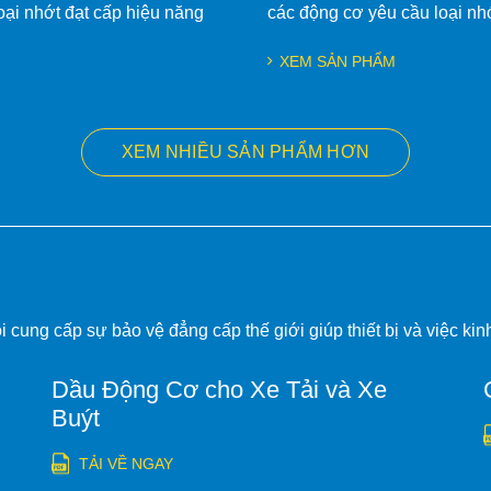
loại nhớt đạt cấp hiệu năng
các động cơ yêu cầu loại nh
XEM SẢN PHẨM
XEM NHIỀU SẢN PHẨM HƠN
cung cấp sự bảo vệ đẳng cấp thế giới giúp thiết bị và việc kin
Dầu Động Cơ cho Xe Tải và Xe
Buýt
TẢI VỀ NGAY