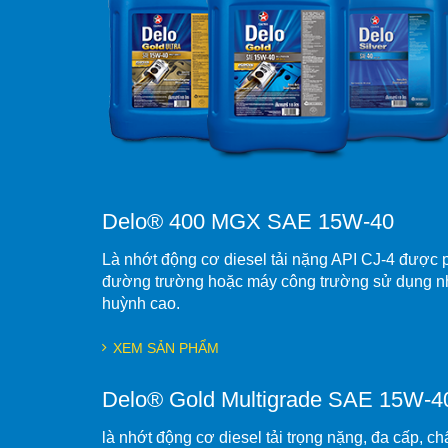
Delo® 400 MGX SAE 15W-40
Là nhớt động cơ diesel tải nặng API CJ-4 được p
đường trường hoặc máy công trường sử dụng nh
huỳnh cao.
XEM SẢN PHẨM
Delo® Gold Multigrade SAE 15W-4
là nhớt động cơ diesel tải trọng nặng, đa cấp, ch