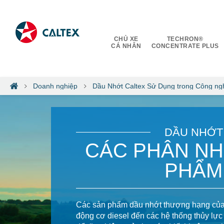
CHỦ XE
TECHRON®
CÁ NHÂN
CONCENTRATE PLUS
Doanh nghiệp
Dầu Nhớt Caltex Sử Dụng trong Công ng
DẦU NHỚT
CÁC PHÂN N
PHẨM
Các sản phẩm dầu nhớt thượng hạng của c
động cơ diesel đến các hệ thống thủy lự