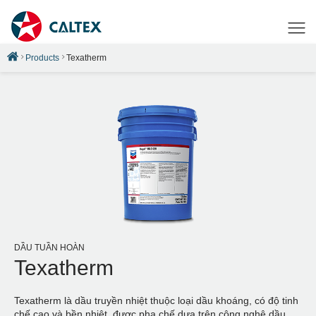
Products
Texatherm
DẦU TUẦN HOÀN
Texatherm
Texatherm là dầu truyền nhiệt thuộc loại dầu khoáng, có độ tinh
chế cao và bền nhiệt, được pha chế dựa trên công nghệ dầu