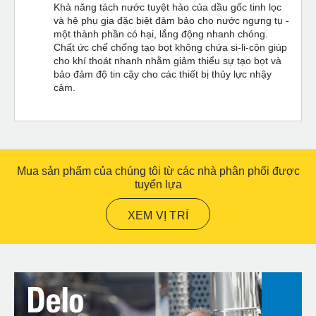
Khả năng tách nước tuyệt hảo của dầu gốc tinh lọc
và hệ phụ gia đặc biệt đảm bảo cho nước ngưng tụ -
một thành phần có hại, lắng động nhanh chóng.
Chất ức chế chống tạo bọt không chứa si-li-côn giúp
cho khí thoát nhanh nhằm giảm thiểu sự tạo bọt và
bảo đảm độ tin cậy cho các thiết bị thủy lực nhậy
cảm.
Mua sản phẩm của chúng tôi từ các nhà phân phối được
tuyển lựa
XEM VỊ TRÍ