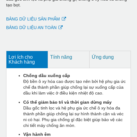
tạo bọt.
BẢNG DỮ LIỆU SẢN PHẨM
BẢNG DỮ LIỆU AN TOÀN
Lợi ích cho
Tính năng
Ứng dụng
Khách hàng
Chống dầu xuống cấp
Độ bền ô xy hóa cao được tạo nên bởi hệ phụ gia ức
chế đa thành phần giúp chống lại sự xuống cấp của
dầu khi làm việc ở điều kiện nhiệt độ cao.
Có thể giảm bảo trì và thời gian dừng máy
Dầu gốc tinh lọc và hệ phụ gia ức chế ô xy hóa đa
thành phần giúp chống lại sự hình thành cặn và véc
ni có hại. Phụ gia chống gỉ đặc biệt giúp bảo vệ các
chi tiết máy chống ăn mòn.
Vận hành êm