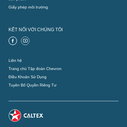
Giấy phép môi trường
KẾT NỐI VỚI CHÚNG TÔI
Liên hệ
Trang chủ Tập đoàn Chevron
Điều Khoản Sử Dụng
Tuyên Bố Quyền Riêng Tư