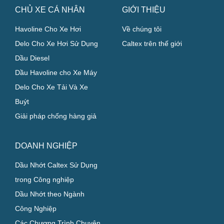
CHỦ XE CÁ NHÂN
GIỚI THIỆU
Havoline Cho Xe Hơi
Về chúng tôi
Delo Cho Xe Hơi Sử Dụng
Caltex trên thế giới
Dầu Diesel
Dầu Havoline cho Xe Máy
Delo Cho Xe Tải Và Xe
Buýt
Giải pháp chống hàng giả
DOANH NGHIỆP
Dầu Nhớt Caltex Sử Dụng
trong Công nghiệp
Dầu Nhớt theo Ngành
Công Nghiệp
Các Chương Trình Chuyên