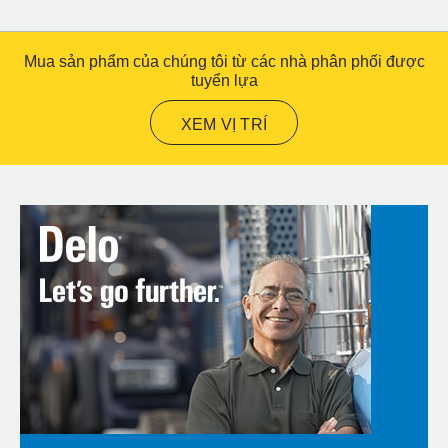
Mua sản phẩm của chúng tôi từ các nhà phân phối được
tuyển lựa
XEM VỊ TRÍ