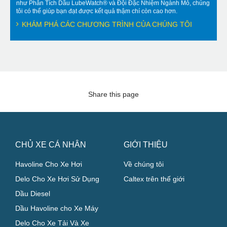
như Phân Tích Dầu LubeWatch® và Đội Đặc Nhiệm Ngành Mỏ, chúng
tôi có thể giúp bạn đạt được kết quả thậm chí còn cao hơn.
KHÁM PHÁ CÁC CHƯƠNG TRÌNH CỦA CHÚNG TÔI
Share this page
CHỦ XE CÁ NHÂN
GIỚI THIỆU
Havoline Cho Xe Hơi
Về chúng tôi
Delo Cho Xe Hơi Sử Dụng
Caltex trên thế giới
Dầu Diesel
Dầu Havoline cho Xe Máy
Delo Cho Xe Tải Và Xe