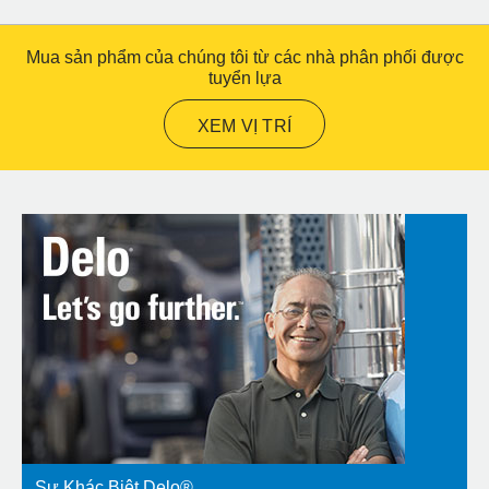
Mua sản phẩm của chúng tôi từ các nhà phân phối được
tuyển lựa
XEM VỊ TRÍ
Sự Khác Biệt Delo®