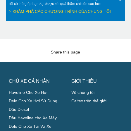
tôi có thể giúp bạn đạt được kết quả thậm chí còn cao hơn.
KHÁM PHÁ CÁC CHƯƠNG TRÌNH CỦA CHÚNG TÔI
Share this page
CHỦ XE CÁ NHÂN
GIỚI THIỆU
Havoline Cho Xe Hơi
Về chúng tôi
Delo Cho Xe Hơi Sử Dụng
Caltex trên thế giới
Dầu Diesel
Dầu Havoline cho Xe Máy
Delo Cho Xe Tải Và Xe