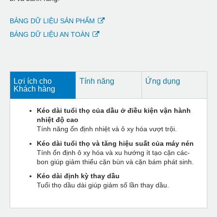
BẢNG DỮ LIỆU SẢN PHẨM
BẢNG DỮ LIỆU AN TOÀN
Lợi ích cho
Tính năng
Ứng dụng
Khách hàng
Kéo dài tuổi thọ của dầu ở điều kiện vận hành
nhiệt độ cao
Tính năng ổn định nhiệt và ô xy hóa vượt trội.
Kéo dài tuổi thọ và tăng hiệu suất của máy nén
Tính ổn định ô xy hóa và xu hướng ít tạo cặn các-
bon giúp giảm thiểu cặn bùn và cặn bám phát sinh.
Kéo dài định kỳ thay dầu
Tuổi thọ dầu dài giúp giảm số lần thay dầu.