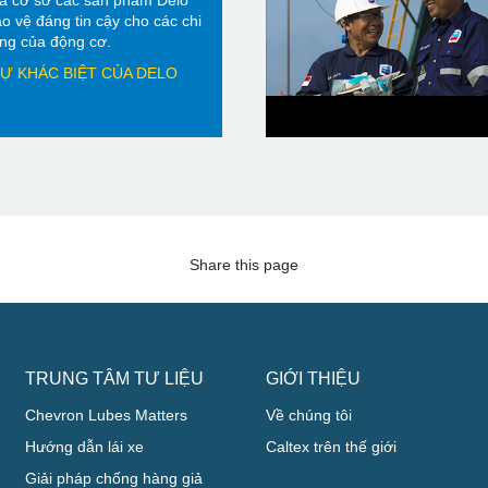
à cơ sở các sản phẩm Delo
o vệ đáng tin cậy cho các chi
rọng của động cơ.
Ự KHÁC BIỆT CỦA DELO
Share this page
TRUNG TÂM TƯ LIỆU
GIỚI THIỆU
Chevron Lubes Matters
Về chúng tôi
Hướng dẫn lái xe
Caltex trên thế giới
Giải pháp chống hàng giả