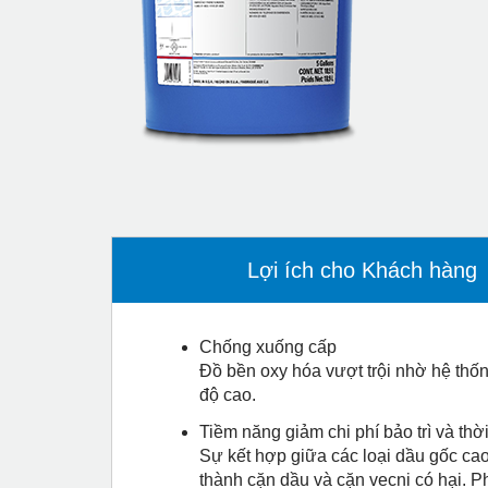
Lợi ích cho Khách hàng
Chống xuống cấp
Đồ bền oxy hóa vượt trội nhờ hệ thốn
độ cao.
Tiềm năng giảm chi phí bảo trì và th
Sự kết hợp giữa các loại dầu gốc cao
thành cặn dầu và cặn vecni có hại. P