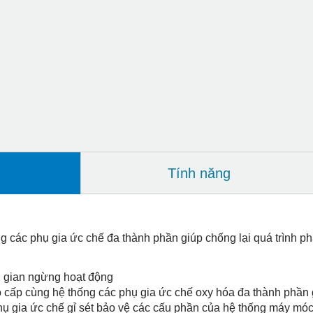
Tính năng
g các phụ gia ức chế đa thành phần giúp chống lại quá trình phâ
ời gian ngừng hoạt động
 cấp cùng hệ thống các phụ gia ức chế oxy hóa đa thành phần g
hụ gia ức chế gỉ sét bảo vệ các cấu phần của hệ thống máy móc