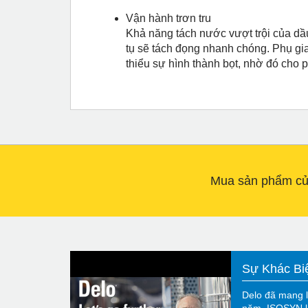
Vận hành trơn tru
Khả năng tách nước vượt trội của dầ
tụ sẽ tách đọng nhanh chóng. Phụ gi
thiểu sự hình thành bọt, nhờ đó cho 
Mua sản phẩm của
Sự Khác Bi
Delo đã mang l