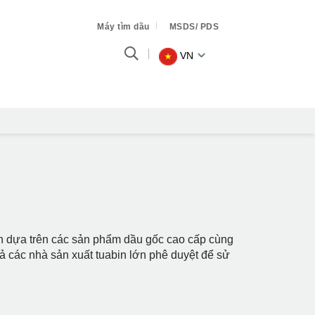
Máy tìm dầu
MSDS/ PDS
VN
iển dựa trên các sản phẩm dầu gốc cao cấp cùng
 cả các nhà sản xuất tuabin lớn phê duyệt để sử