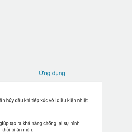
Ứng dụng
n hủy dầu khi tiếp xúc với điều kiện nhiệt
iúp tạo ra khả năng chống lại sự hình
 khỏi bị ăn mòn.