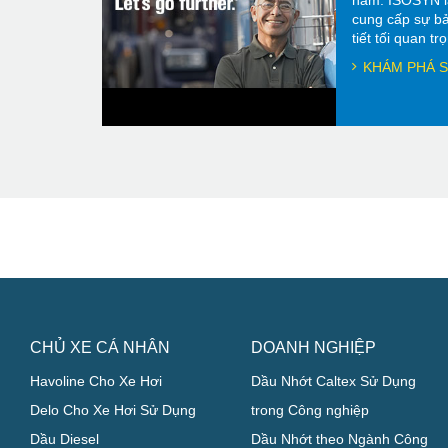
năm. ISOSYN l
cung cấp sự bả
tiết tối quan t
KHÁM PHÁ S
CHỦ XE CÁ NHÂN
DOANH NGHIỆP
Havoline Cho Xe Hơi
Dầu Nhớt Caltex Sử Dụng
Delo Cho Xe Hơi Sử Dụng
trong Công nghiệp
Dầu Diesel
Dầu Nhớt theo Ngành Công