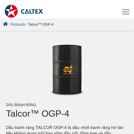
Products
Talcor™ OGP-4
DẦU BÁNH RĂNG
Talcor™ OGP-4
Dầu bánh răng TALCOR OGP-4 là dầu nhớt bánh răng hở tân
tiến không dung môi bao gồm dầu gốc tổng hợp và dầu