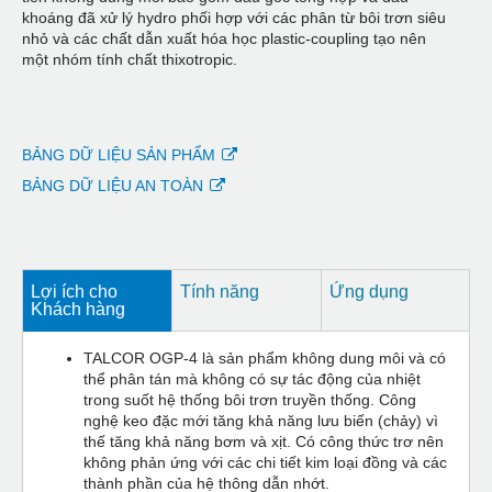
khoáng đã xử lý hydro phối hợp với các phân từ bôi trơn siêu
nhỏ và các chất dẫn xuất hóa học plastic-coupling tạo nên
một nhóm tính chất thixotropic.
BẢNG DỮ LIỆU SẢN PHẨM
BẢNG DỮ LIỆU AN TOÀN
Lợi ích cho
Tính năng
Ứng dụng
Khách hàng
TALCOR OGP-4 là sản phẩm không dung môi và có
thể phân tán mà không có sự tác động của nhiệt
trong suốt hệ thống bôi trơn truyền thống. Công
nghệ keo đặc mới tăng khả năng lưu biến (chảy) vì
thế tăng khả năng bơm và xịt. Có công thức trơ nên
không phản ứng với các chi tiết kim loại đồng và các
thành phần của hệ thông dẫn nhớt.