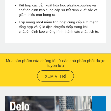
Kết hợp các dẫn xuất hóa học plastic-coupling và
chất ổn định keo cung cấp sự kết dính xuất sắc và
giảm thiểu mạt bong ra.
Lớp màng nhớt mềm linh hoạt cung cấp sức mạnh
tổng hợp và tỷ lệ dịch chuyển thấp trong khi
chất ổn định keo chống hình thành các chất tích tụ.
Mua sản phẩm của chúng tôi từ các nhà phân phối được
tuyển lựa
XEM VỊ TRÍ