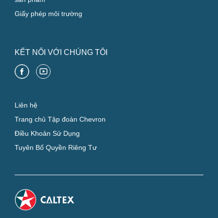
Giấy phép môi trường
KẾT NỐI VỚI CHÚNG TÔI
Liên hệ
Trang chủ Tập đoàn Chevron
Điều Khoản Sử Dụng
Tuyên Bố Quyền Riêng Tư