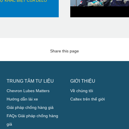
Ự KHÁC BIỆT CỦA DELO
Share this page
TRUNG TÂM TƯ LIỆU
GIỚI THIỆU
Chevron Lubes Matters
Về chúng tôi
Hướng dẫn lái xe
Caltex trên thế giới
Giải pháp chống hàng giả
FAQs Giải pháp chống hàng
giả