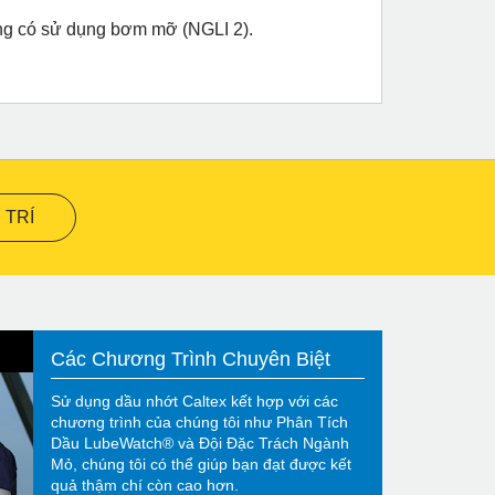
hống có sử dụng bơm mỡ (NGLI 2).
 TRÍ
Các Chương Trình Chuyên Biệt
Sử dụng dầu nhớt Caltex kết hợp với các
chương trình của chúng tôi như Phân Tích
Dầu LubeWatch® và Đội Đặc Trách Ngành
Mỏ, chúng tôi có thể giúp bạn đạt được kết
quả thậm chí còn cao hơn.