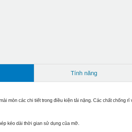
Tính năng
ài mòn các chi tiết trong điều kiện tải nặng. Các chất chống r
hép kéo dài thời gian sử dụng của mỡ.