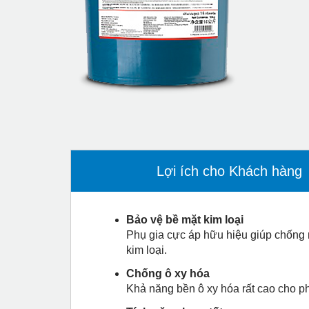
Lợi ích cho Khách hàng
Bảo vệ bề mặt kim loại
Phụ gia cực áp hữu hiệu giúp chống m
kim loại.
Chống ô xy hóa
Khả năng bền ô xy hóa rất cao cho p