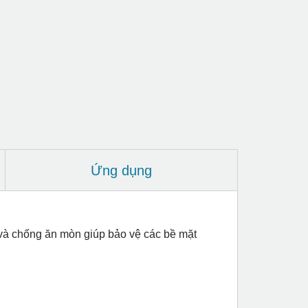
Ứng dụng
ỉ và chống ăn mòn giúp bảo vệ các bề mặt