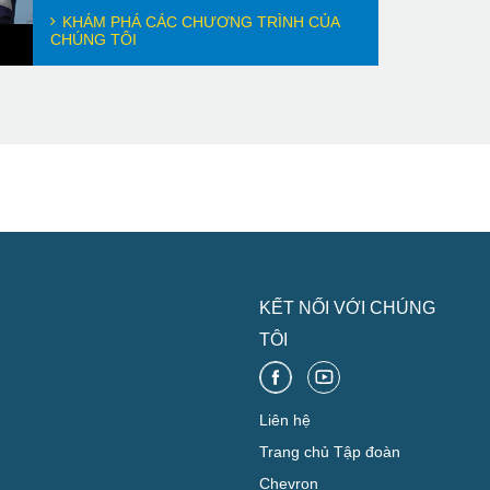
KHÁM PHÁ CÁC CHƯƠNG TRÌNH CỦA
CHÚNG TÔI
KẾT NỐI VỚI CHÚNG
TÔI
Liên hệ
Trang chủ Tập đoàn
Chevron