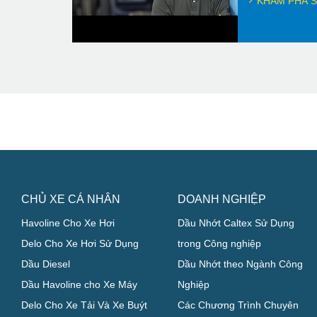
KHÁM PHÁ S
CHỦ XE CÁ NHÂN
DOANH NGHIỆP
Havoline Cho Xe Hơi
Dầu Nhớt Caltex Sử Dụng
Delo Cho Xe Hơi Sử Dụng
trong Công nghiệp
Dầu Diesel
Dầu Nhớt theo Ngành Công
Dầu Havoline cho Xe Máy
Nghiệp
Delo Cho Xe Tải Và Xe Buýt
Các Chương Trình Chuyên