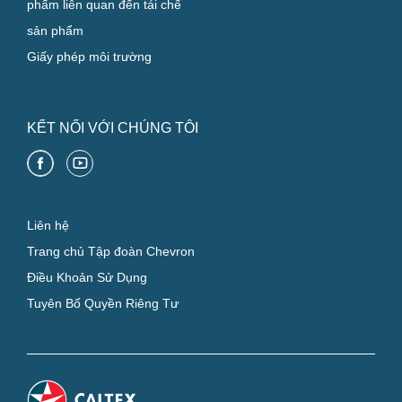
phẩm liên quan đến tái chế
sản phẩm
Giấy phép môi trường
KẾT NỐI VỚI CHÚNG TÔI
Liên hệ
Trang chủ Tập đoàn Chevron
Điều Khoản Sử Dụng
Tuyên Bố Quyền Riêng Tư