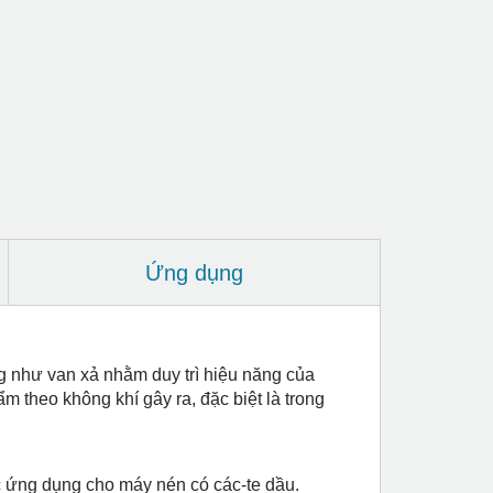
Ứng dụng
ng như van xả nhằm duy trì hiệu năng của
 theo không khí gây ra, đặc biệt là trong
ác ứng dụng cho máy nén có các-te dầu.