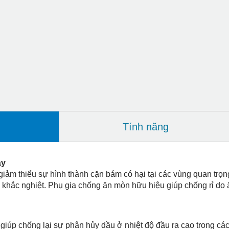
Tính năng
áy
giảm thiểu sự hình thành cặn bám có hại tại các vùng quan trọ
 khắc nghiệt. Phụ gia chống ăn mòn hữu hiệu giúp chống rỉ do ẩm
giúp chống lại sự phân hủy dầu ở nhiệt độ đầu ra cao trong c