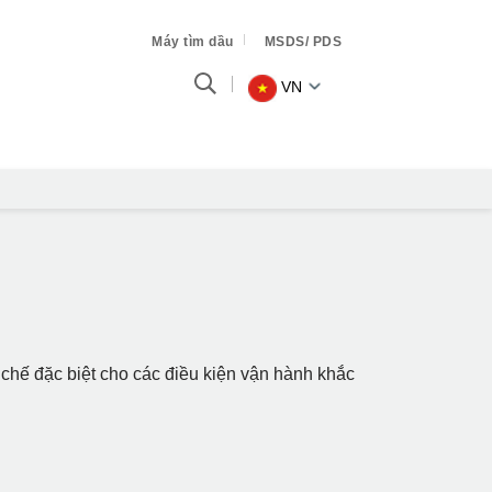
Máy tìm dầu
MSDS/ PDS
VN
hế đặc biệt cho các điều kiện vận hành khắc