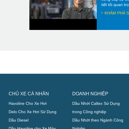
tiết tối quan t
KHÁM PHÁ S
CHỦ XE CÁ NHÂN
DOANH NGHIỆP
Havoline Cho Xe Hơi
Dầu Nhớt Caltex Sử Dụng
Delo Cho Xe Hơi Sử Dụng
trong Công nghiệp
Dầu Diesel
Dầu Nhớt theo Ngành Công
Dầu Havoline cho Xe Máy
Nghiệp