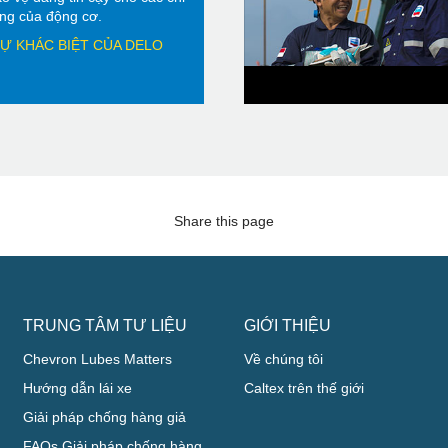
rọng của động cơ.
Ự KHÁC BIỆT CỦA DELO
Share this page
TRUNG TÂM TƯ LIỆU
GIỚI THIỆU
Chevron Lubes Matters
Về chúng tôi
Hướng dẫn lái xe
Caltex trên thế giới
Giải pháp chống hàng giả
FAQs Giải pháp chống hàng