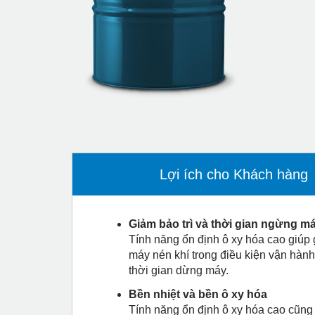
Lợi ích cho Khách hàng
Giảm bảo trì và thời gian ngừng m
Tính năng ổn định ô xy hóa cao giúp 
máy nén khí trong điều kiện vận hành
thời gian dừng máy.
Bền nhiệt và bền ô xy hóa
Tính năng ổn định ô xy hóa cao cũng 