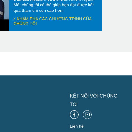
Mỏ, chúng tôi có thể giúp bạn đạt được kết
quả thậm chí còn cao hơn.
KHÁM PHÁ CÁC CHƯƠNG TRÌNH CỦA
CHÚNG TÔI
KẾT NỐI VỚI CHÚNG
TÔI
Liên hệ