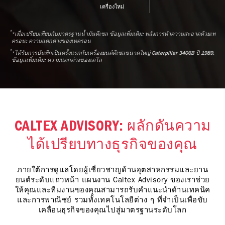
เครื่องใหม่
*
*เมื่อเปรียบเทียบกับมาตรฐานน้ำมันดีเซล ข้อมูลเพิ่มเติม: พลังการทำความสะอาดด้วยเท
ครอน: ความแตกต่างของเทครอน
*
*ได้รับการบันทึกเป็นครั้งแรกกับเครื่องยนต์ดีเซลขนาดใหญ่ Caterpillar 3406B ปี 1989.
ข้อมูลเพิ่มเติม: ความแตกต่างของเดโล
CALTEX ADVISORY: ผลักดันความ
ได้เปรียบทางธุรกิจของคุณ
ภายใต้การดูแลโดยผู้เชี่ยวชาญด้านอุตสาหกรรมและยาน
ยนต์ระดับแถวหน้า แผนงาน Caltex Advisory ของเราช่วย
ให้คุณและทีมงานของคุณสามารถรับคำแนะนำด้านเทคนิค
และการพาณิชย์ รวมทั้งเทคโนโลยีต่าง ๆ ที่จำเป็นเพื่อขับ
เคลื่อนธุรกิจของคุณไปสู่มาตรฐานระดับโลก