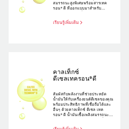
สมรรถนะสูงพิเศษพร้อมสารเทค
รอน®ดี ที่ออกแบบมาสำหรับ
เครื่องยนต์ดีเซลทั้งเก่าและใหม่
เรียนรู้เพิ่มเติม
คาลเท็กซ์
ดีเซลเทครอน®ดี
สัมผัสกับพลังงานที่ช่วยประหยัด
น้ำมันให้กับเครื่องยนต์ดีเซลของคุณ
พร้อมประสิทธิภาพที่เชื่อถือได้และ
อื่นๆ ด้วยคาลเท็กซ์ ดีเซล เทค
รอน®ดี น้ำมันเชื้อเพลิงสมรรถนะสูง
พิเศษของเราที่ช่วยให้หัวฉีดเชื้อเพลิง
สะอาด รวมไปถึงป้องกันการ