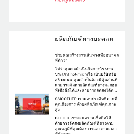
เรียนรู้เพิ่มเติม
กัดกร่อนและลดปัญหาการเกิดฟอง
ผลิตภัณฑ์ยางมะตอย
ช่วยคุณสร้างสรรเส้นทางเพื่ออนาคต
ที่ดีกว่า
ไม่ว่าคุณจะดำเนินกิจการโรงงาน
ประเภท hot-mix หรือ เป็นบริษัทรับ
สร้างถนน คุณจำเป็นต้องมีหุ้นส่วนที่
สามารถจัดหาผลิตภัณฑ์ยางมะตอย
ที่เชื่อถือได้และสามารถจัดส่งได้ตาม
กำหนดเวลา
SMOOTHER เรามอบประสิทธิภาพที่
คุณต้องการ ด้วยผลิตภัณฑ์คุณภาพ
สูง
BETTER เรามอบความเชื่อถือได้
ด้วยการจัดส่งผลิตภัณฑ์ที่ตรงตาม
อุณหภูมิที่คุณต้องการและตามเวลา