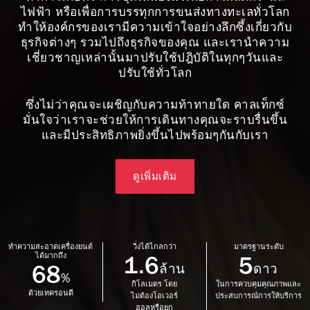
ไฟฟ้า หรือเพื่อการบรรทุกการขนส่งทางทะเลทั่วโลก
ทำให้องค์กรของเรามีความเข้าใจอย่างลึกซึ้งเกี่ยวกับ
ธุรกิจต่างๆ รวมไปถึงธุรกิจของคุณ และเรานำความ
เชี่ยวชาญเหล่านั้นมาปรับใช้ปฎิบัติในทุกๆวันและ
ปรับใช้ทั่วโลก
ซึ่งไม่ว่าคุณจะเผชิญกับความท้าทายใด คาลเท็กซ์
มั่นใจว่าเราจะช่วยให้การเดินทางคุณจะราบรื่นขึ้น
และมีประสิทธิภาพยิ่งขึ้นไปพร้อมๆกันกับเรา
ดูเพิ่มเติม
ทำความสะอาดเครื่องยนต์
วิ่งได้ไกลกว่า
มาตรฐานระดับ
ได้มากถึง
1.6
5
68
ล้าน
ดาว
%
กิโลเมตร โดย
ในการควบคุมคุณภาพและ
ด้วยเทครอนดี
ไม่ต้องโอเวอร์
ประสบการณ์การให้บริการ
ฮอลหรือยก