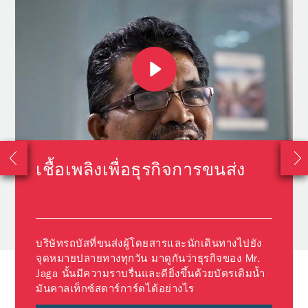
เชื้อเพลิงเพื่อธุรกิจการขนส่ง
บริษัทรถบัสที่ขนส่งผู้โดยสารและนักเดินทางไปยัง
จุดหมายปลายทางทุกวัน มาดูกันว่าธุรกิจของ Mr.
Jaga นั้นมีความราบรื่นและดียิ่งขึ้นด้วยบัตรเติมน้ำ
มันคาลเท็กซ์สตาร์การ์ดได้อย่างไร