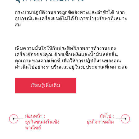
กระบวนปฏบัติงานอาจถูกขัดจังหวะและล่าช้าได้ หาก
การกัดกร่อน การทำงานล้มเหลวของเครื่องจักร และ
ความหนืดเป็นสาเหตุที่ทำให้เกิดการเผาไหม้ที่ไม่มี
อุปกรณ์และเครื่องยนต์ไม่ได้รับการบำรุงรักษาที่เหมาะ
องค์ประกอบที่เป็นอันตรายอื่น ๆ ที่ส่งผลให้การผลิต
ประสิทธิภาพ ในขณะที่การสึกหรอของเครื่องยนต์และ
สม
ล่าช้า
การกัดกร่อน สามารถนำไปสู่การหยุดการทำงานของ
ยานพาหนะและต้นทุนการดำเนินงานที่เพิ่มขึ้น
เพิ่มความมั่นใจให้กับประสิทธิภาพการทำงานของ
ผลิตภัณฑ์เชื้อเพลิงและน้ำมันหล่อลื่นสูตรพิเศษของเรา
เครื่องจักรของคุณ ด้วยเชื้อเพลิงและน้ำมันหล่อลื่น
สามารถช่วยให้มั่นใจได้ว่าอุปกรณ์ของคุณจะทำงานได้
ลดต้นทุนการเป็นเจ้าของ ด้วยน้ำมันคาลเท็กซ์ดีเซลเทค
คุณภาพของคาลเท็กซ์ เพื่อให้การปฎิบัติงานของคุณ
อย่างเต็มประสิทธิภาพ แม้ภายใต้สภาวะที่หนักและต่อ
รอนดีและน้ำมันหล่อลื่นเกรดพรีเมียม เพื่อช่วยลดอัต
ดำเนินไปอย่างราบรื่นและอยู่ในงบประมาณที่เหมาะสม
เนื่อง
รการหยุดทำงานเครื่องยนต์ เพิ่มความน่าเชื่อถือ ให้คุณ
สัมผัสประสิทธิภาพของยานยนต์ที่ดีขึ้น
เรียนรู้เพิ่มเติม
เรียนรู้เพิ่มเติม
เรียนรู้เพิ่มเติม
ก่อนหน้า :
ถัดไป :
ธุรกิจขนส่งในเชิง
ธุรกิจการผลิต
พาณิชย์