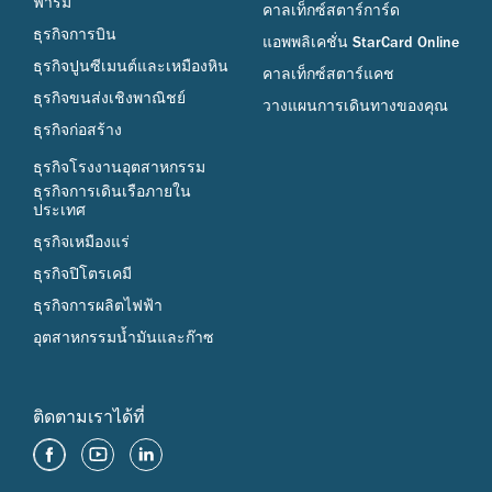
ฟาร์ม
คาลเท็กซ์สตาร์การ์ด
ธุรกิจการบิน
แอพพลิเคชั่น StarCard Online
ธุรกิจปูนซีเมนต์และเหมืองหิน
คาลเท็กซ์สตาร์แคช
ธุรกิจขนส่งเชิงพาณิชย์
วางแผนการเดินทางของคุณ
ธุรกิจก่อสร้าง
ธุรกิจโรงงานอุตสาหกรรม
ธุรกิจการเดินเรือภายใน
ประเทศ
ธุรกิจเหมืองแร่
ธุรกิจปิโตรเคมี
ธุรกิจการผลิตไฟฟ้า
อุตสาหกรรมน้ำมันและก๊าซ
ติดตามเราได้ที่