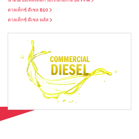
น้ำมันเชื้อเพลิงที่มีกำมะถันไม่เกิน 50 PPM
คาลเท็กซ์ ดีเซล B10
คาลเท็กซ์ ดีเซล พลัส