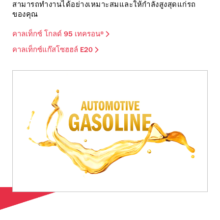
สามารถทำงานได้อย่างเหมาะสมและให้กำลังสูงสุดแก่รถ
ของคุณ
คาลเท็กซ์ โกลด์ 95 เทครอน®
คาลเท็กซ์แก๊สโซฮฮล์ E20