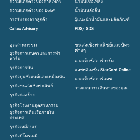
ความแตกต่างของคาลเท็กซ์
น้ำมันเชื้อเพลิง
ความแตกต่างของ Delo®
น้ำมันหล่อลื่น
การรับรองจากลูกค้า
ผู้แนะนำน้ำมันและผลิตภัณฑ์
Caltex Advisory
PDS/ SDS
อุตสาหกรรม
ขนส่งเชิงพาณิชย์และบัตร
ต่างๆ
ธุรกิจการเกษตรและการทำ
ฟาร์ม
คาลเท็กซ์สตาร์การ์ด
ธุรกิจการบิน
แอพพลิเคชั่น StarCard Online
ธุรกิจปูนซีเมนต์และเหมืองหิน
คาลเท็กซ์สตาร์แคช
ธุรกิจขนส่งเชิงพาณิชย์
วางแผนการเดินทางของคุณ
ธุรกิจก่อสร้าง
ธุรกิจโรงงานอุตสาหกรรม
ธุรกิจการเดินเรือภายใน
ประเทศ
ธุรกิจเหมืองแร่
ธุรกิจปิโตรเคมี