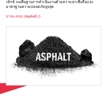
เท็กซ์ บนพื้นฐานการดำเนินงานด้วยความน่าเชื่อถือและ
มาตรฐานความปลอดภัยสูงสุด
ยางมะตอย (Asphalt)