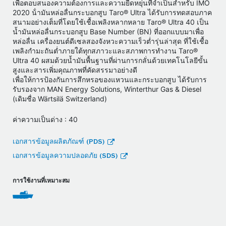
เพื่อตอบสนองความต้องการและความยืดหยุ่นที่จำเป็นสําหรับ IMO
2020 น้ํามันหล่อลื่นกระบอกสูบ Taro® Ultra ได้รับการทดสอบภาค
สนามอย่างเต็มที่โดยใช้เชื้อเพลิงหลากหลาย Taro® Ultra 40 เป็น
น้ำมันหล่อลื่นกระบอกสูบ Base Number (BN) ที่ออกแบบมาเพื่อ
หล่อลื่น เครื่องยนต์ดีเซลสองจังหวะความเร็วต่ำรุ่นล่าสุด ที่ใช้เชื้อ
เพลิงกำมะถันต่ำภายใต้ทุกสภาวะและสภาพการทำงาน Taro®
Ultra 40 ผสมด้วยน้ำมันพื้นฐานที่ผ่านการกลั่นด้วยเทคโนโลยีขั้น
สูงและสารเพิ่มคุณภาพที่คัดสรรมาอย่างดี
เพื่อให้การป้องกันการสึกหรอของแหวนและกระบอกสูบ ได้รับการ
รับรองจาก MAN Energy Solutions, Winterthur Gas & Diesel
(เดิมชื่อ Wärtsilä Switzerland)
ค่าความเป็นด่าง : 40
เอกสารข้อมูลผลิตภัณฑ์ (PDS)
เอกสารข้อมูลความปลอดภัย (SDS)
การใช้งานที่เหมาะสม