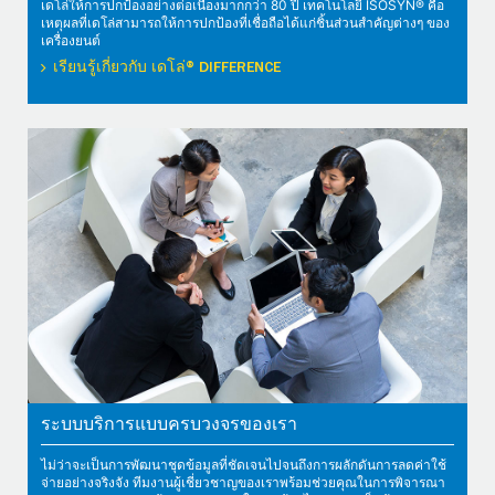
เดโล่ให้การปกป้องอย่างต่อเนื่องมากกว่า 80 ปี เทคโนโลยี ISOSYN® คือ
เหตุผลที่เดโล่สามารถให้การปกป้องที่เชื่อถือได้แก่ชิ้นส่วนสำคัญต่างๆ ของ
เครื่องยนต์
เรียนรู้เกี่ยวกับ เดโล่® DIFFERENCE
ระบบบริการแบบครบวงจรของเรา
ไม่ว่าจะเป็นการพัฒนาชุดข้อมูลที่ชัดเจนไปจนถึงการผลักดันการลดค่าใช้
จ่ายอย่างจริงจัง ทีมงานผู้เชี่ยวชาญของเราพร้อมช่วยคุณในการพิจารณา