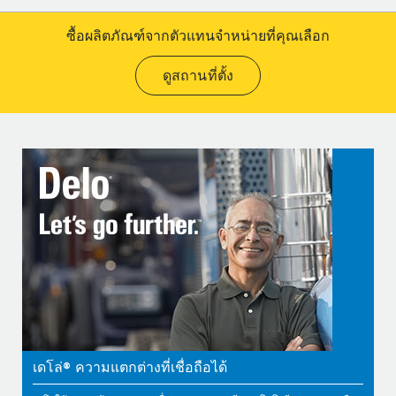
ซื้อผลิตภัณฑ์จากตัวแทนจำหน่ายที่คุณเลือก
ดูสถานที่ตั้ง
เดโล่® ความแตกต่างที่เชื่อถือได้