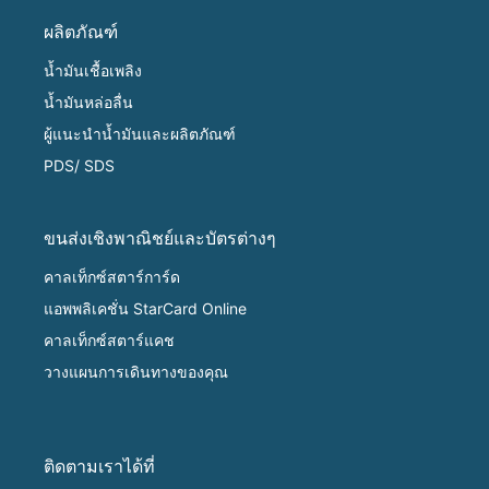
ผลิตภัณฑ์
น้ำมันเชื้อเพลิง
น้ำมันหล่อลื่น
ผู้แนะนำน้ำมันและผลิตภัณฑ์
PDS/ SDS
ขนส่งเชิงพาณิชย์และบัตรต่างๆ
คาลเท็กซ์สตาร์การ์ด
แอพพลิเคชั่น StarCard Online
คาลเท็กซ์สตาร์แคช
วางแผนการเดินทางของคุณ
ติดตามเราได้ที่