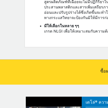
สูตรผลิตภัณฑ์ที่เฉื่อยจะไม่มีปฏิกิ
ประสานพลาสติกและสารเพิ่มเสถียรภาพทา
อ่อนและปรับรูปร่างได้ซึ่งเกิดขึ้นจะท
ทางกระแสวิทยาจะป้องกันมิให้มีการก
มีให้เลือกในหลาย ๆๆ
เกรด NLGI เพื่อให้เหมาะสมกับความต
ซื้
เดโล่® ความแ