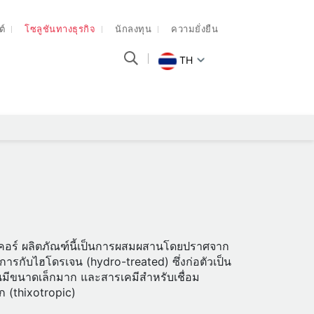
ต์
โซลูชันทางธุรกิจ
นักลงทุน
ความยั่งยืน
TH
งทัลคอร์ ผลิตภัณฑ์นี้เป็นการผสมผสานโดยปราศจาก
ารกับไฮโดรเจน (hydro-treated) ซึ่งก่อตัวเป็น
นมีขนาดเล็กมาก และสารเคมีสำหรับเชื่อม
ก (thixotropic)