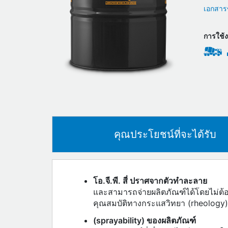
เอกสารข
การใช้
คุณประโยชน์ที่จะได้รับ
โอ.จี.พี. สี่ ปราศจากตัวทำละลาย
และสามารถจ่ายผลิตภัณฑ์ได้โดยไม่ต้อ
คุณสมบัติทางกระแสวิทยา (rheology) ซ
(sprayability) ของผลิตภัณฑ์