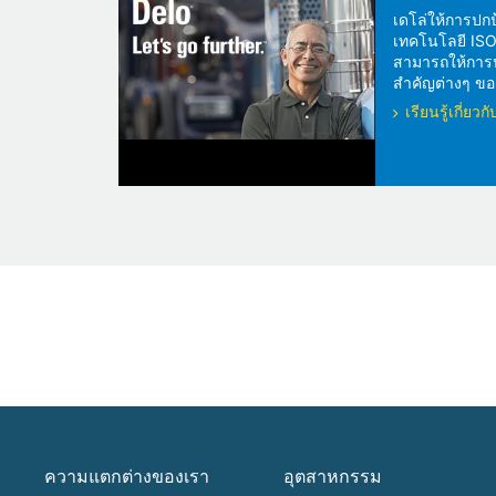
เดโล่ให้การปกป
เทคโนโลยี ISOS
สามารถให้การปกป
สำคัญต่างๆ ของ
เรียนรู้เกี่ย
ความแตกต่างของเรา
อุตสาหกรรม