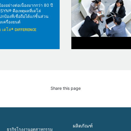
้องอย่างต่อเนื่องมากกว่า 80 ปี
YN® คือเหตุผลที่เดโล่
้องที่เชื่อถือได้แก่ชิ้นส่วน
เครื่องยนต์
วกับ เดโล่® DIFFERENCE
Share this page
ผลิตภัณฑ์
ธุรกิจโรงงานอุตสาหกรรม