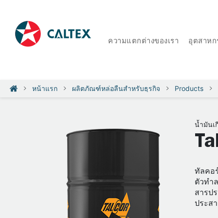
ความแตกต่างของเรา
อุตสาหก
หน้าแรก
ผลิตภัณฑ์หล่อลื่นสำหรับธุรกิจ
Products
น้ำมันเก
Ta
ทัลคอร
ตัวทำล
สารประ
ประสาน