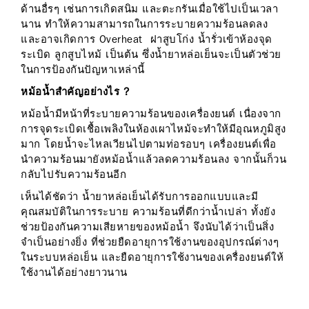
ด้านอื่รๆ เช่นการเกิดสนิม และตะกรันเมื่อใช้ไปเป็นเวลา
นาน ทำให้ความสามารถในการระบายความร้อนลดลง
และอาจเกิดการ Overheat ฝาสูบโก่ง นํ้ารั่วเข้าห้องจุด
ระเบิด ลูกสูบไหม้ เป็นต้น ซึ่งน้ำยาหล่อเย็นจะเป็นตัวช่วย
ในการป้องกันปัญหาเหล่านี้
หม้อนํ้าสำคัญอย่างไร ?
หม้อนํ้ามีหน้าที่ระบายความร้อนของเครื่องยนต์ เนื่องจาก
การจุดระเบิดเชื้อเพลิงในห้องเผาไหม้จะทำให้มีอุณหภูมิสูง
มาก โดยนํ้าจะไหลเวียนไปตามท่อรอบๆ เครื่องยนต์เพื่อ
นำความร้อนมายังหม้อนํ้าแล้วลดความร้อนลง จากนั้นก็วน
กลับไปรับความร้อนอีก
เห็นได้ชัดว่า นํ้ายาหล่อเย็นได้รับการออกแบบและมี
คุณสมบัติในการระบาย ความร้อนที่ดีกว่านํ้าเปล่า ทั้งยัง
ช่วยป้องกันความเสียหายของหม้อนํ้า จึงนับได้ว่าเป็นสิ่ง
จำเป็นอย่างยิ่ง ที่ช่วยยืดอายุการใช้งานของอุปกรณ์ต่างๆ
ในระบบหล่อเย็น และยืดอายุการใช้งานของเครื่องยนต์ให้
ใช้งานได้อย่างยาวนาน