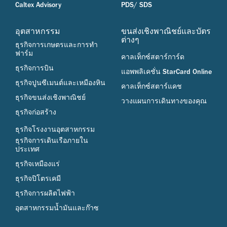
Caltex Advisory
PDS/ SDS
อุตสาหกรรม
ขนส่งเชิงพาณิชย์และบัตร
ต่างๆ
ธุรกิจการเกษตรและการทำ
ฟาร์ม
คาลเท็กซ์สตาร์การ์ด
ธุรกิจการบิน
แอพพลิเคชั่น StarCard Online
ธุรกิจปูนซีเมนต์และเหมืองหิน
คาลเท็กซ์สตาร์แคช
ธุรกิจขนส่งเชิงพาณิชย์
วางแผนการเดินทางของคุณ
ธุรกิจก่อสร้าง
ธุรกิจโรงงานอุตสาหกรรม
ธุรกิจการเดินเรือภายใน
ประเทศ
ธุรกิจเหมืองแร่
ธุรกิจปิโตรเคมี
ธุรกิจการผลิตไฟฟ้า
อุตสาหกรรมน้ำมันและก๊าซ