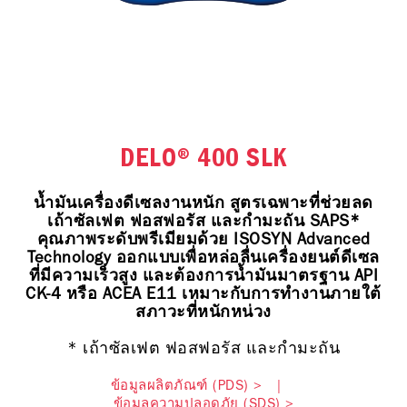
DELO®️ 400 SLK
น้ำมันเครื่องดีเซลงานหนัก สูตรเฉพาะที่ช่วยลด
เถ้าซัลเฟต ฟอสฟอรัส และกํามะถัน SAPS*
คุณภาพระดับพรีเมียมด้วย ISOSYN Advanced
Technology ออกแบบเพื่อหล่อลื่นเครื่องยนต์ดีเซล
ที่มีความเร็วสูง และต้องการน้ำมันมาตรฐาน API
CK-4 หรือ ACEA E11 เหมาะกับการทำงานภายใต้
สภาวะที่หนักหน่วง
* เถ้าซัลเฟต ฟอสฟอรัส และกํามะถัน
ข้อมูลผลิตภัณฑ์ (PDS) >
|
ข้อมูลความปลอดภัย (SDS) >