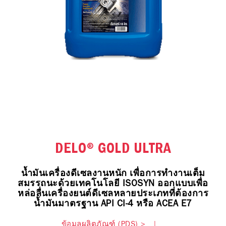
DELO® GOLD ULTRA
น้ำมันเครื่องดีเซลงานหนัก เพื่อการทำงานเต็ม
สมรรถนะด้วยเทคโนโลยี ISOSYN ออกแบบเพื่อ
หล่อลื่นเครื่องยนต์ดีเซลหลายประเภทที่ต้องการ
น้ำมันมาตรฐาน API CI-4 หรือ ACEA E7
ข้อมูลผลิตภัณฑ์ (PDS) >
|