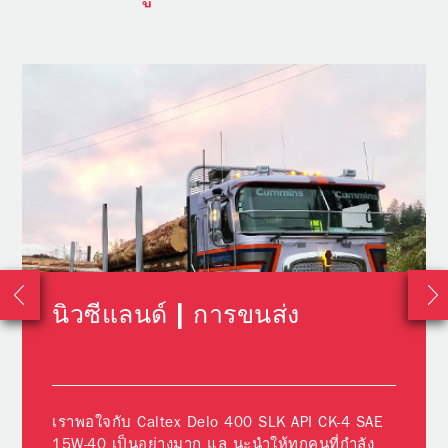
นิวซีแลนด์ | การขนส่ง
เราพอใจกับ Caltex Delo 400 SLK API CK-4 SAE
15W-40 เป็นอย่างมาก แล นะนำให้ทุกคนที่กำลัง