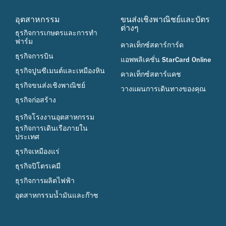
อุตสาหกรรม
ขนส่งเชิงพาณิชย์และบัตร
ต่างๆ
ธุรกิจการเกษตรและการทำ
ฟาร์ม
คาลเท็กซ์สตาร์การ์ด
ธุรกิจการบิน
แอพพลิเคชั่น StarCard Online
ธุรกิจปูนซีเมนต์และเหมืองหิน
คาลเท็กซ์สตาร์แคช
ธุรกิจขนส่งเชิงพาณิชย์
วางแผนการเดินทางของคุณ
ธุรกิจก่อสร้าง
ธุรกิจโรงงานอุตสาหกรรม
ธุรกิจการเดินเรือภายใน
ประเทศ
ธุรกิจเหมืองแร่
ธุรกิจปิโตรเคมี
ธุรกิจการผลิตไฟฟ้า
อุตสาหกรรมน้ำมันและก๊าซ