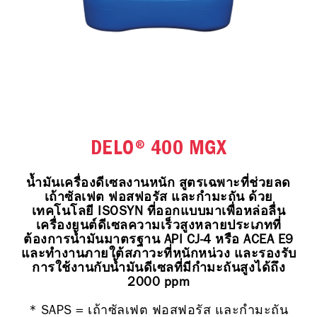
DELO® 400 MGX
น้ำมันเครื่องดีเซลงานหนัก สูตรเฉพาะที่ช่วยลด
เถ้าซัลเฟต ฟอสฟอรัส และกํามะถัน ด้วย
เทคโนโลยี ISOSYN ที่ออกแบบมาเพื่อหล่อลื่น
เครื่องยนต์ดีเซลความเร็วสูงหลายประเภทที่
ต้องการน้ำมันมาตรฐาน API CJ-4 หรือ ACEA E9
และทำงานภายใต้สภาวะที่หนักหน่วง และรองรับ
การใช้งานกับน้ำมันดีเซลที่มีกำมะถันสูงได้ถึง
2000 ppm
* SAPS = เถ้าซัลเฟต ฟอสฟอรัส และกํามะถัน