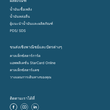
ผลิตภัณฑ์
น้ำมันเชื้อเพลิง
น้ำมันหล่อลื่น
ผู้แนะนำน้ำมันและผลิตภัณฑ์
PDS/ SDS
ขนส่งเชิงพาณิชย์และบัตรต่างๆ
คาลเท็กซ์สตาร์การ์ด
แอพพลิเคชั่น StarCard Online
คาลเท็กซ์สตาร์แคช
วางแผนการเดินทางของคุณ
ติดตามเราได้ที่