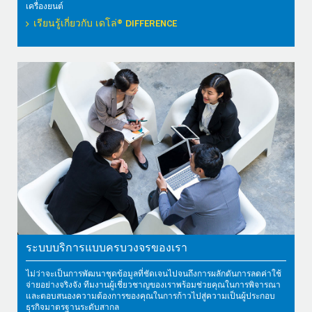
เครื่องยนต์
เรียนรู้เกี่ยวกับ เดโล่® DIFFERENCE
ระบบบริการแบบครบวงจรของเรา
ไม่ว่าจะเป็นการพัฒนาชุดข้อมูลที่ชัดเจนไปจนถึงการผลักดันการลดค่าใช้
จ่ายอย่างจริงจัง ทีมงานผู้เชี่ยวชาญของเราพร้อมช่วยคุณในการพิจารณา
และตอบสนองความต้องการของคุณในการก้าวไปสู่ความเป็นผู้ประกอบ
ธุรกิจมาตรฐานระดับสากล