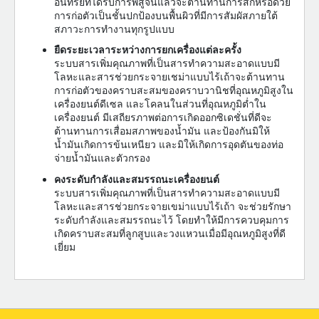
อินทรีย์ที่ได้รับการพิสูจน์แล้วจะต้านทานการสึกหรอด้วย
การก่อตัวเป็นชั้นปกป้องบนพื้นผิวที่มีการสัมผัสภายใต้
สภาวะการทำงานทุกรูปแบบ
ยืดระยะเวลาระหว่างการยกเครื่องแต่ละครั้ง
ระบบสารเพิ่มคุณภาพที่เป็นสารทำความสะอาดแบบมี
โลหะและสารช่วยกระจายเชม่าแบบไร้เถ้าจะต้านทาน
การก่อตัวของคราบสะสมของคราบวานิชที่อุณหภูมิสูงใน
เครื่องยนต์ดีเซล และโคลนในส่วนที่อุณหภูมิต่ำใน
เครื่องยนต์ มีเสถียรภาพต่อการเกิดออกซิเดชั่นที่ดีจะ
ต้านทานการเสื่อมสภาพของน้ำมัน และป้องกันมิให้
น้ำมันเกิดการข้นเหนียว และมิให้เกิดการอุดตันของท่อ
จ่ายน้ำมันและตัวกรอง
คงระดับกำลังและสมรรถนะเครื่องยนต์
ระบบสารเพิ่มคุณภาพที่เป็นสารทำความสะอาดแบบมี
โลหะและสารช่วยกระจายเขม่าแบบไร้เถ้า จะช่วยรักษา
ระดับกำลังและสมรรถนะไว้ โดยทำให้มีการควบคุมการ
เกิดคราบสะสมที่ลูกสูบและวงแหวนเมื่อมีอุณหภูมิสูงที่ดี
เยี่ยม