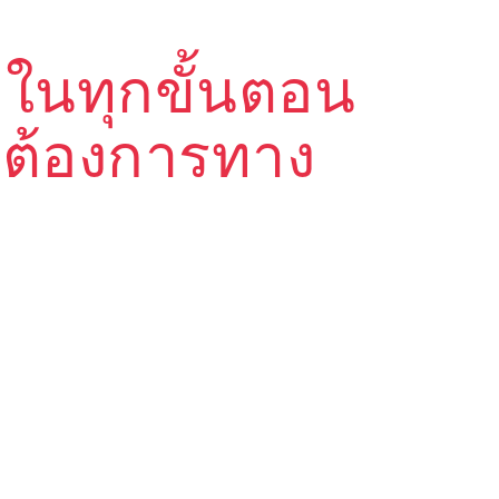
พในทุกขั้นตอน
มต้องการทาง