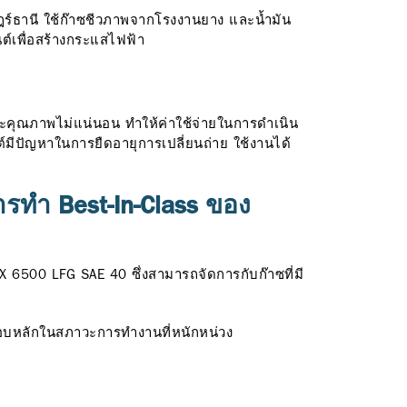
ฎร์ธานี ใช้ก๊าซชีวภาพจากโรงงานยาง และน้ำมัน
นต์เพื่อสร้างกระแสไฟฟ้า
งและคุณภาพไม่แน่นอน ทำให้ค่าใช้จ่ายในการดำเนิน
งยนต์มีปัญหาในการยืดอายุการเปลี่ยนถ่าย ใช้งานได้
ารทำ Best-In-Class ของ
X 6500 LFG SAE 40 ซึ่งสามารถจัดการกับก๊าซที่มี
บหลักในสภาวะการทำงานที่หนักหน่วง