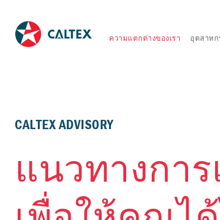
ความแตกต่างของเรา
อุตสาหก
CALTEX ADVISORY
แนวทางการแ