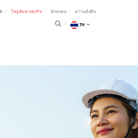
ต์
โซลูชันทางธุรกิจ
นักลงทุน
ความยั่งยืน
TH