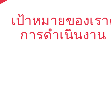
เป้าหมายของเราค
การดำเนินงาน 