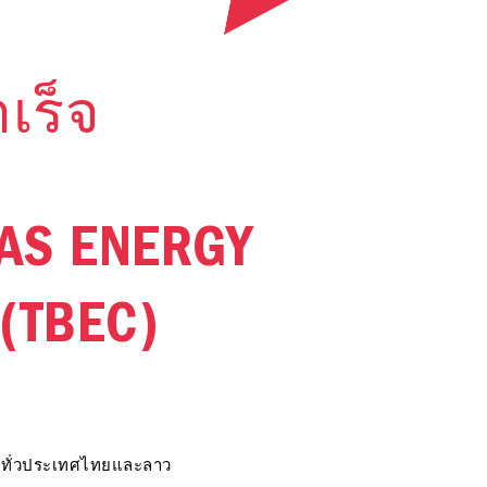
เร็จ
GAS ENERGY
(TBEC)
าขาทั่วประเทศไทยและลาว