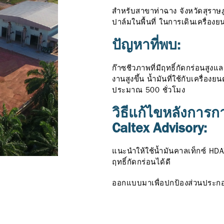
สำหรับสาขาท่าฉาง จังหวัดสุราษ
ปาล์มในพื้นที่ ในการเดินเครื่องย
ปัญหาที่พบ:
ก๊าซชีวภาพที่มีฤทธิ์กัดกร่อนสู
งานสูงขึ้น น้ำมันที่ใช้กับเครื่อ
ประมาณ 500 ชั่วโมง
วิธีแก้ไขหลังการก
Caltex Advisory:
แนะนำให้ใช้น้ำมันคาลเท็กซ์ HDA
ฤทธิ์กัดกร่อนได้ดี
ออกแบบมาเพื่อปกป้องส่วนประกอ