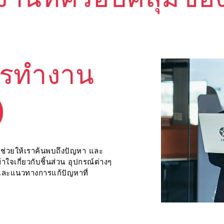
านที่ครอบคลุมขอ
ารทำงาน
)
จะช่วยให้เราค้นพบถึงปัญหา และ
ใจเกี่ยวกับชิ้นส่วน อุปกรณ์ต่างๆ
์และแนวทางการแก้ปัญหาที่