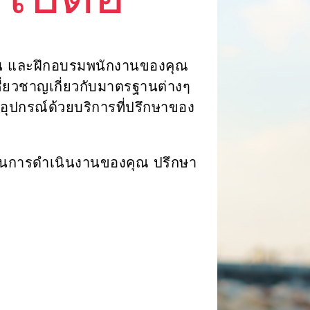
้ไปต่อ
ำงาน และฝึกอบรมพนักงานของคุณ
ชี่ยวชาญเกี่ยวกับมาตรฐานต่างๆ
ุปกรณ์ด้วยบริการที่ปรึกษาของ
าในการดำเนินงานของคุณ ปรึกษา