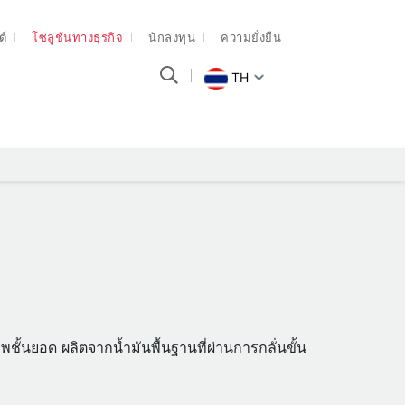
ต์
โซลูชันทางธุรกิจ
นักลงทุน
ความยั่งยืน
TH
าพชั้นยอด ผลิตจากน้ำมันพื้นฐานที่ผ่านการกลั่นขั้น