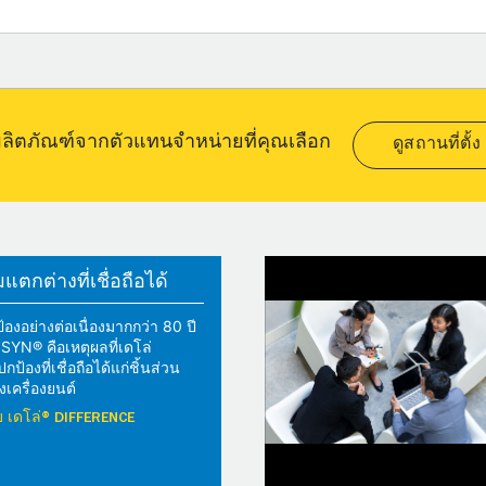
อผลิตภัณฑ์จากตัวแทนจำหน่ายที่คุณเลือก
ดูสถานที่ตั้ง
ตกต่างที่เชื่อถือได้
้องอย่างต่อเนื่องมากกว่า 80 ปี
YN® คือเหตุผลที่เดโล่
้องที่เชื่อถือได้แก่ชิ้นส่วน
เครื่องยนต์
วกับ เดโล่® DIFFERENCE