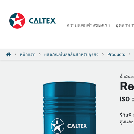
ความแตกต่างของเรา
อุตสาหก
หน้าแรก
ผลิตภัณฑ์หล่อลื่นสำหรับธุรกิจ
Products
น้ำมันเค
Re
ISO 
รีกัล®
สูงและ