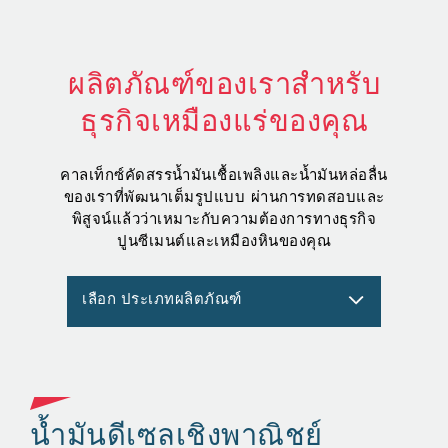
ผลิตภัณฑ์ของเราสำหรับ
ธุรกิจเหมืองแร่ของคุณ
คาลเท็กซ์คัดสรรน้ำมันเชื้อเพลิงและน้ำมันหล่อลื่น
ของเราที่พัฒนาเต็มรูปแบบ ผ่านการทดสอบและ
พิสูจน์แล้วว่าเหมาะกับความต้องการทางธุรกิจ
ปูนซีเมนต์และเหมืองหินของคุณ
เลือก ประเภทผลิตภัณฑ์
น้ำมันดีเซลเชิงพาณิชย์
จ