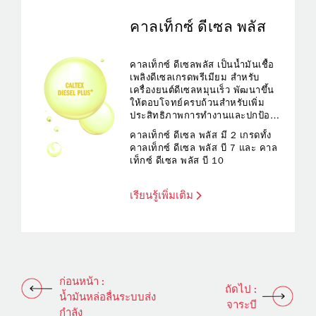
คาลเท็กซ์ ดีเซล พลัส
คาลเท็กซ์ ดีเซลพลัส เป็นน้ำมันเชื้อ
เพลิงดีเซลเกรดพรีเมียม สำหรับ
เครื่องยนต์ดีเซลหมุนเร็ว พัฒนาขึ้น
ให้ตอบโจทย์ครบถ้วนสำหรับเพิ่ม
ประสิทธิภาพการทำงานและปกป้อง
เครื่องยนต์ดีเซล พร้อมคุณสมบัติ
คาลเท็กซ์ ดีเซล พลัส มี 2 เกรดทั้ง
เฉพาะตัว ที่เหมาะสมกับการใช้งาน
คาลเท็กซ์ ดีเซล พลัส บี 7 และ คาล
ในฟลีทรถขนส่งขนาดกลางและ
เท็กซ์ ดีเซล พลัส บี 10
ขนาดใหญ่
เรียนรู้เพิ่มเติม
ก่อนหน้า :
ถัดไป :
น้ำมันหล่อลื่นระบบส่ง
จาระบี
กำลัง