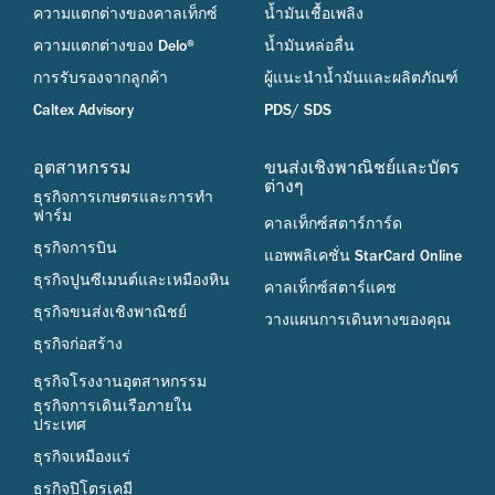
ความแตกต่างของคาลเท็กซ์
น้ำมันเชื้อเพลิง
ความแตกต่างของ Delo®
น้ำมันหล่อลื่น
การรับรองจากลูกค้า
ผู้แนะนำน้ำมันและผลิตภัณฑ์
Caltex Advisory
PDS/ SDS
อุตสาหกรรม
ขนส่งเชิงพาณิชย์และบัตร
ต่างๆ
ธุรกิจการเกษตรและการทำ
ฟาร์ม
คาลเท็กซ์สตาร์การ์ด
ธุรกิจการบิน
แอพพลิเคชั่น StarCard Online
ธุรกิจปูนซีเมนต์และเหมืองหิน
คาลเท็กซ์สตาร์แคช
ธุรกิจขนส่งเชิงพาณิชย์
วางแผนการเดินทางของคุณ
ธุรกิจก่อสร้าง
ธุรกิจโรงงานอุตสาหกรรม
ธุรกิจการเดินเรือภายใน
ประเทศ
ธุรกิจเหมืองแร่
ธุรกิจปิโตรเคมี