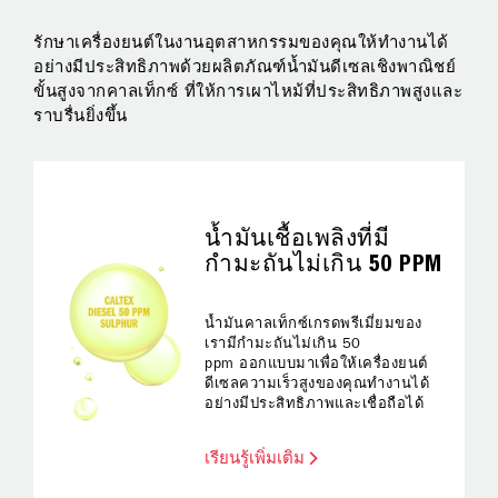
รักษาเครื่องยนต์ในงานอุตสาหกรรมของคุณให้ทำงานได้
กา
อย่างมีประสิทธิภาพด้วยผลิตภัณฑ์น้ำมันดีเซลเชิงพาณิชย์
คุ
ร
ขั้นสูงจากคาลเท็กซ์ ที่ให้การเผาไหม้ที่ประสิทธิภาพสูงและ
หน
ราบรื่นยิ่งขึ้น
งา
อย่
น้ำมันเชื้อเพลิงที่มี
กำมะถันไม่เกิน 50 PPM
น้ำมันคาลเท็กซ์เกรดพรีเมี่ยมของ
เรามีกำมะถันไม่เกิน 50
ppm ออกแบบมาเพื่อให้เครื่องยนต์
ดีเซลความเร็วสูงของคุณทำงานได้
อย่างมีประสิทธิภาพและเชื่อถือได้
เรียนรู้เพิ่มเติม