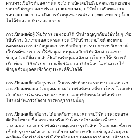
ผ่านทางเว็บไซต์ของเรานั้น จะไม่ถูกเปิดเผยไปยังบุคคลภายนอกเชฟ
รอน บริษัทลูกของเชฟรอน (subsidiaries) บริษัทในเครือของเชฟ
รอน (affiliates) และกิจการร่วมทุนของเชฟรอน (joint venture) โดย
ไม่ได้รับความยินยอมจากท่าน
การเปิดเผยต่อผู้ให้บริการ
เชฟรอนได้เข้าทำสัญญากับบริษัทอื่นๆ เพื่อ
ให้บริการในนามของเชฟรอน เช่น ผู้ให้บริการเว็บไซต์ (hosting
websites) การส่งข้อมูลออก การดำเนินธุรกรรม และการวิเคราะห์
เว็บไซต์ของเรา เราให้ข้อมูลส่วนบุคคลกับบริษัทดังกล่าวเฉพาะ
ข้อมูลส่วนที่มีความจำเป็นสำหรับบุคคลดังกล่าวในการให้บริการที่
เกี่ยวข้อง บริษัทดังกล่าวรวมถึงพนักงานบริษัทนั้นๆ ไม่สามารถใช้
ข้อมูลส่วนบุคคลเพื่อวัตถุประสงค์อื่นใดได้
การเปิดเผยเกี่ยวกับธุรกรรม
ในการเข้าทำธุรกรรมบางประเภท เรา
อาจเปิดเผยข้อมูลส่วนบุคคลบางส่วนหรือทั้งหมดที่ท่านให้เราไว้แก่กับ
สถาบันการเงิน หน่วยงานราชการ และบริษัทขนส่ง หรือบริการ
ไปรษณีย์ที่เกี่ยวข้องกับการทำธุรกรรมนั้นๆ
การเปิดเผยเกี่ยวกับการได้มาหรือการแปรสภาพบริษัท
เชฟรอนอาจ
ตัดสินใจขาย ซื้อ ควบรวม หรือปรับโครงสร้างองค์กรเพื่อการ
วางแผนด้านกลยุทธ์ หรือด้วยเหตุผลทางธุรกิจอื่นๆ ในอนาคต ซึ่งการ
เข้าทำธุรกรรมดังกล่าวอาจเกี่ยวข้องกับการเปิดเผยข้อมูลส่วนบุคคล
ต่อผู้ที่จะซื้อหรือผู้ซื้อ หรือได้รับข้อมูลส่วนบุคคลจากผู้ขาย แม้ว่าเชฟ