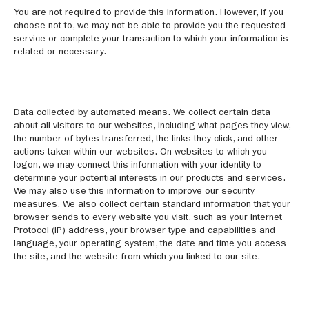
You are not required to provide this information. However, if you
choose not to, we may not be able to provide you the requested
service or complete your transaction to which your information is
related or necessary.
Data collected by automated means.
We collect certain data
about all visitors to our websites, including what pages they view,
the number of bytes transferred, the links they click, and other
actions taken within our websites. On websites to which you
logon, we may connect this information with your identity to
determine your potential interests in our products and services.
We may also use this information to improve our security
measures. We also collect certain standard information that your
browser sends to every website you visit, such as your Internet
Protocol (IP) address, your browser type and capabilities and
language, your operating system, the date and time you access
the site, and the website from which you linked to our site.