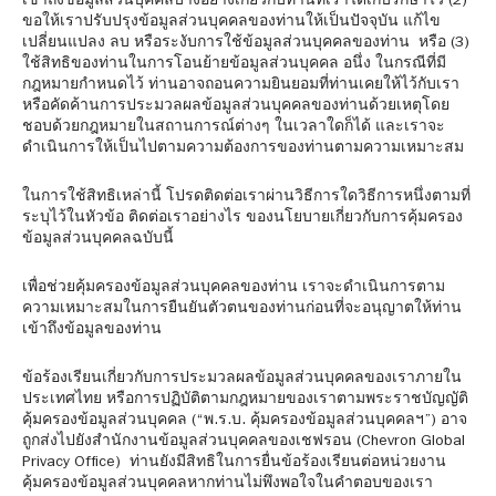
เข้าถึงข้อมูลส่วนบุคคลบางอย่างเกี่ยวกับท่านที่เราได้เก็บรักษาไว้ (2)
ขอให้เราปรับปรุงข้อมูลส่วนบุคคลของท่านให้เป็นปัจจุบัน แก้ไข
เปลี่ยนแปลง ลบ หรือระงับการใช้ข้อมูลส่วนบุคคลของท่าน หรือ (3)
ใช้สิทธิของท่านในการโอนย้ายข้อมูลส่วนบุคคล อนึ่ง ในกรณีที่มี
กฎหมายกำหนดไว้ ท่านอาจถอนความยินยอมที่ท่านเคยให้ไว้กับเรา
หรือคัดค้านการประมวลผลข้อมูลส่วนบุคคลของท่านด้วยเหตุโดย
ชอบด้วยกฎหมายในสถานการณ์ต่างๆ ในเวลาใดก็ได้ และเราจะ
ดำเนินการให้เป็นไปตามความต้องการของท่านตามความเหมาะสม
ในการใช้สิทธิเหล่านี้ โปรดติดต่อเราผ่านวิธีการใดวิธีการหนึ่งตามที่
ระบุไว้ในหัวข้อ
ติดต่อเราอย่างไร
ของนโยบายเกี่ยวกับการคุ้มครอง
ข้อมูลส่วนบุคคลฉบับนี้
เพื่อช่วยคุ้มครองข้อมูลส่วนบุคคลของท่าน เราจะดำเนินการตาม
ความเหมาะสมในการยืนยันตัวตนของท่านก่อนที่จะอนุญาตให้ท่าน
เข้าถึงข้อมูลของท่าน
ข้อร้องเรียนเกี่ยวกับการประมวลผลข้อมูลส่วนบุคคลของเราภายใน
ประเทศไทย หรือการปฏิบัติตามกฎหมายของเราตามพระราชบัญญัติ
คุ้มครองข้อมูลส่วนบุคคล (“พ.ร.บ. คุ้มครองข้อมูลส่วนบุคคลฯ”) อาจ
ถูกส่งไปยังสำนักงานข้อมูลส่วนบุคคลของเชฟรอน (Chevron Global
Privacy Office) ท่านยังมีสิทธิในการยื่นข้อร้องเรียนต่อหน่วยงาน
คุ้มครองข้อมูลส่วนบุคคลหากท่านไม่พึงพอใจในคำตอบของเรา