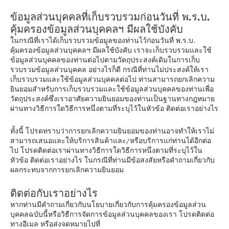
ข้อมูลส่วนบุคคลที่เก็บรวบรวมก่อนวันที่ พ.ร.บ.
คุ้มครองข้อมูลส่วนบุคคลฯ มีผลใช้บังคับ
ในกรณีที่เราได้เก็บรวบรวมข้อมูลของท่านไว้ก่อนวันที่ พ.ร.บ.
คุ้มครองข้อมูลส่วนบุคคลฯ มีผลใช้บังคับ เราจะเก็บรวบรวมและใช้
ข้อมูลส่วนบุคคลของท่านต่อไปตามวัตถุประสงค์เดิมในการเก็บ
รวบรวมข้อมูลส่วนบุคคล อย่างไรก็ดี กรณีที่ท่านไม่ประสงค์ให้เรา
เก็บรวบรวมและใช้ข้อมูลส่วนบุคคลต่อไป ท่านสามารถยกเลิกความ
ยินยอมสำหรับการเก็บรวบรวมและใช้ข้อมูลส่วนบุคคลของท่านเพื่อ
วัตถุประสงค์ซึ่งเราอาศัยความยินยอมของท่านเป็นฐานทางกฎหมาย
ผ่านทางวิธีการใดวิธีการหนึ่งตามที่ระบุไว้ในหัวข้อ
ติดต่อเราอย่างไร
ทั้งนี้ โปรดทราบว่าการยกเลิกความยินยอมของท่านอาจทำให้เราไม่
สามารถเสนอและให้บริการสินค้าและ/หรือบริการแก่ท่านได้อีกต่อ
ไป โปรดติดต่อเราผ่านทางวิธีการใดวิธีการหนึ่งตามที่ระบุไว้ใน
หัวข้อ
ติดต่อเราอย่างไร
ในกรณีที่ท่านมีข้อสงสัยหรือคำถามเกี่ยวกับ
ผลกระทบจากการยกเลิกความยินยอม
ติดต่อกับเราอย่างไร
หากท่านมีคำถามเกี่ยวกับนโยบายเกี่ยวกับการคุ้มครองข้อมูลส่วน
บุคคลฉบับนี้หรือวิธีการจัดการข้อมูลส่วนบุคคลของเรา โปรดติดต่อ
ทางอีเมล หรือส่งจดหมายไปที่