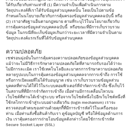
ได้รับเกี่ยวกับท่านเท่าที่ (1) มีความจำเป็นเพื่อดำเนินการตาม
วัตถุประสงค์ที่เราได้รับข้อมูลส่วนบุคคลนั้น โดยเป็นไปตามข้อ
กำหนดในนโยบายเกี่ยวกับการคุ้มครองข้อมูลส่วนบุคคลฉบับนี้ หรือ
(2) เราอาศัยฐานอื่นตามกฎหมาย ตามที่ระบุไว้ในนโยบายเกี่ยวกับ
การคุ้มครองข้อมูลส่วนบุคคลฉบับนี้ หรือขณะที่มีการเก็บรวบรวม
ข้อมูล ในกรณีที่จะเก็บข้อมูลเกินกว่าระยะเวลาที่มีความจำเป็นตาม
วัตถุประสงค์แรกเริ่มที่ได้รับข้อมูลส่วนบุคคล
ความปลอดภัย
เชฟรอนมุ่งมั่นในการคุ้มครองความปลอดภัยของข้อมูลส่วนบุคคล
แม้ว่าจะไม่มีวิธีการรักษาความปลอดภัยใดที่สามารถรับรองได้ว่าจะ
ไม่มีการละเมิด เราใช้เทคโนโลยีและมาตรการรักษาความปลอดภัย
หลายรูปแบบในการคุ้มครองข้อมูลส่วนบุคคลจากการเข้าถึง การใช้
หรือการเปิดเผยที่ไม่ได้รับอนุญาต เช่น เราเก็บรวบรวมข้อมูลส่วน
บุคคลที่ท่านได้ให้ไว้ในระบบคอมพิวเตอร์ที่จำกัดการเข้าถึง ซึ่งเก็บไว้
ในสถานที่ที่มีการจำกัดการเข้าถึง เมื่อท่านมีการเคลื่อนไหวบน
เว็บไซต์ที่ท่านได้เข้าสู่ระบบ หรือจากเว็บไซต์หนึ่งไปอีกเว็บไซต์หนึ่งที่
ใช้กลไกการเข้าสู่ระบบอย่างเดียวกัน (login mechanism) เราจะ
ตรวจสอบตัวตนของท่านด้วยคุกกี้ที่มีการเข้ารหัสไว้ในเครื่องของ
ท่าน เมื่อท่านสั่งซื้อสินค้ากับเรา ดูข้อมูลบัญชี หรือให้ข้อมูลด้านการ
เงิน เราคุ้มครองการถ่ายโอนข้อมูลดังกล่าวโดยใช้การเข้ารหัส
Secure Socket Layer (SSL)