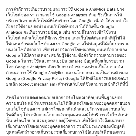
การจำกัดการเก็บรวบรวมและการใช้ Google Analytics Data
บาง
เว็บไซต์ของเรา เราอาจใช้ Google Analytics ด้วย ซึ่งเป็นการให้
บริการวิเคราะห์เว็บไซต์ที่ให้บริการโดย Google เพื่อทำให้เราเข้าใจ
ถึงการใช้งานของท่านบนเว็บไซต์ของเราได้ดียิ่งขึ้น Google
Analytics จะเก็บรวบรวมข้อมูล เช่น ความถี่ในการเข้าใช้งาน
เว็บไซต์ หน้าเว็บไซต์ที่มีการเข้าชม และเว็บไซต์ก่อนหน้าที่ผู้ใช้ได้
ใช้ก่อนเข้าชมเว็บไซต์ของเรา Google อาจใช้ข้อมูลที่ได้เก็บรวบรวม
บนเว็บไซต์ดังกล่าว เพื่อบริหารจัดการโฆษณาที่อยู่บนเครือข่ายของ
Google ให้มีความเหมาะสมกับผู้ใช้งาน ข้อจำกัดความสามารถของ
Google ในการใช้และการแบ่งปัน (share) ข้อมูลที่ถูกเก็บรวบรวม
โดย Google Analytics เกี่ยวกับการเข้าชมของท่านเป็นไปตามข้อ
กำหนดการใช้ Google Analytics และนโยบายความเป็นส่วนตัวของ
Google (Google Privacy Policy) Google ให้สิทธิในการแสดงเจตนา
ยกเลิก (opt-out mechanism) สำหรับเว็บไซต์ซึ่งสามารถเข้าถึงได้ที่นี่
สิทธิในการแสดงเจตนายกเลิกการรับโฆษณาที่อยู่บนพื้นฐานของ
ความสนใจ
แม้ว่าเชฟรอนจะไม่ได้มีแสดงโฆษณาของบุคคลภายนอก
บนเว็บไซต์ของเรา แต่เราโฆษณาสินค้าและบริการของเราบนเว็บ
ไซต์อื่นๆ โปรดศึกษานโยบายส่วนบุคคลของผู้ให้บริการเว็บไซต์เหล่า
นั้น หรือนโยบายส่วนบุคคลของผู้โฆษณา เพื่อให้เข้าใจถึงแนวทาง
เกี่ยวกับการโฆษณาของบุคคลดังกล่าว รวมถึงประเภทของข้อมูลที่
บุคคลดังกล่าวอาจเก็บรวบรวมเกี่ยวกับการใช้อินเทอร์เน็ตของท่าน