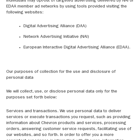
Individuals may opt-out of targeted advertising delivered by NAI or
EDAA member ad networks by using tools provided visiting the
following websites:
Digital Advertising Alliance (DAA)
Network Advertising Initiative (NAI)
European Interactive Digital Advertising Alliance (EDAA).
Our purposes of collection for the use and disclosure of
personal data
We will collect, use, or disclose personal data only for the
purposes set forth below:
Services and transactions.
We use personal data to deliver
services or execute transactions you request, such as providing
information about Chevron products and services, processing
orders, answering customer service requests, facilitating use of
our websites, and so forth. In order to offer you a more