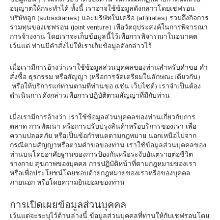
อนุญาตให้กระทำได้ ทั้งนี้ เราอาจใช้ข้อมูลดังกล่าวโดยเชฟรอน
บริษัทลูก (subsidiaries) และบริษัทในเครือ (affiliates) รวมถึงกิจการ
ร่วมทุนของเชฟรอน (joint venture) เพื่อวัตถุประสงค์ในการพิจารณา
การจ้างงาน โดยเราจะเก็บข้อมูลนี้ไว้เพื่อการพิจารณาในอนาคต
เว้นแต่ ท่านมีคำสั่งไม่ให้เราเก็บข้อมูลดังกล่าวไว้
เมื่อเรามีการอ้างว่าเราใช้ข้อมูลส่วนบุคคลของท่านสำหรับคำขอ คำ
สั่งซื้อ ธุรกรรม หรือสัญญา (หรือการจัดเตรียมในลักษณะเดียวกัน)
หรือให้บริการแก่ท่านตามที่ท่านขอ (เช่น เว็บไซต์) เราจำเป็นต้อง
ดำเนินการดังกล่าวเพื่อการปฏิบัติตามสัญญาที่มีกับท่าน
เมื่อเรามีการอ้างว่า เราใช้ข้อมูลส่วนบุคคลของท่านเกี่ยวกับการ
ตลาด การพัฒนา หรือการปรับปรุงสินค้าหรือบริการของเรา เพื่อ
ความปลอดภัย หรือเป็นข้อกำหนดตามกฎหมาย นอกเหนือไปจาก
กรณีตามสัญญาหรือตามคำขอของท่าน เราใช้ข้อมูลส่วนบุคคลของ
ท่านบนโดยอาศัยฐานของการป้องกันหรือระงับอันตรายต่อชีวิต
ร่างกาย สุขภาพของบุคคล การปฏิบัติหน้าที่ตามกฎหมายของเรา
หรือเพื่อประโยชน์โดยชอบด้วยกฎหมายของเราหรือของบุคคล
ภายนอก หรือโดยความยินยอมของท่าน
การเปิดเผยข้อมูลส่วนบุคคล
เว้นแต่จะระบุไว้ด้านล่างนี้ ข้อมูลส่วนบุคคลที่ท่านให้กับเชฟรอนโดย