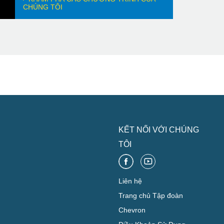
CHÚNG TÔI
KẾT NỐI VỚI CHÚNG
TÔI
Liên hệ
Trang chủ Tập đoàn
Chevron