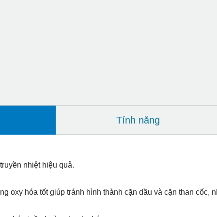
Tính năng
 truyền nhiệt hiệu quả.
g oxy hóa tốt giúp tránh hình thành cặn dầu và cặn than cốc, n