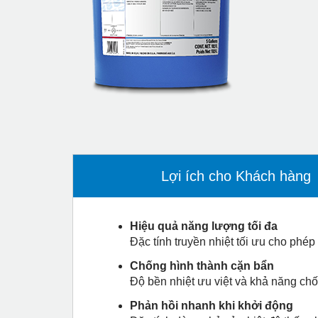
Lợi ích cho Khách hàng
Hiệu quả năng lượng tối đa
Đặc tính truyền nhiệt tối ưu cho phép
Chống hình thành cặn bẩn
Độ bền nhiệt ưu việt và khả năng chốn
Phản hồi nhanh khi khởi động