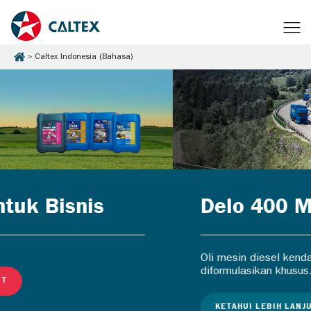
Caltex Indonesia (Bahasa)
Delo 400 MGX
Oli mesin diesel kendaraan berat yang
diformulasikan khusus.
KETAHUI LEBIH LANJUT