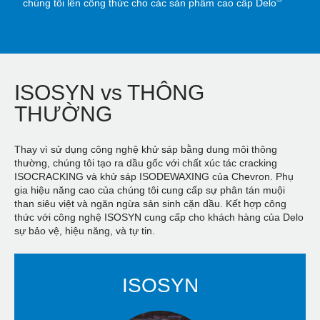
chúng tôi lên công thức cho các sản phẩm cao cấp Delo
ISOSYN vs THÔNG
THƯỜNG
Thay vì sử dụng công nghệ khử sáp bằng dung môi thông
thường, chúng tôi tạo ra dầu gốc với chất xúc tác cracking
ISOCRACKING và khử sáp ISODEWAXING của Chevron. Phụ
gia hiệu năng cao của chúng tôi cung cấp sự phân tán muội
than siêu việt và ngăn ngừa sản sinh cặn dầu. Kết hợp công
thức với công nghệ ISOSYN cung cấp cho khách hàng của Delo
sự bảo vệ, hiệu năng, và tự tin.
ISOSYN