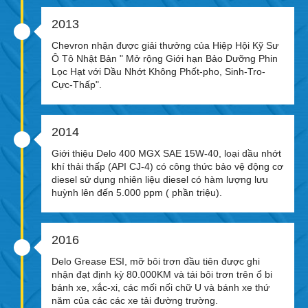
2013
Chevron nhận được giải thưởng của Hiệp Hội Kỹ Sư
Ô Tô Nhật Bản " Mở rộng Giới hạn Bảo Dưỡng Phin
Lọc Hạt với Dầu Nhớt Không Phốt-pho, Sinh-Tro-
Cực-Thấp".
2014
Giới thiệu Delo 400 MGX SAE 15W-40, loại dầu nhớt
khí thải thấp (API CJ-4) có công thức bảo vệ động cơ
diesel sử dụng nhiên liệu diesel có hàm lượng lưu
huỳnh lên đến 5.000 ppm ( phần triệu).
2016
Delo Grease ESI, mỡ bôi trơn đầu tiên được ghi
nhận đạt định kỳ 80.000KM và tái bôi trơn trên ổ bi
bánh xe, xắc-xi, các mối nối chữ U và bánh xe thứ
năm của các các xe tải đường trường.