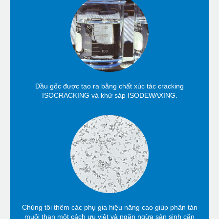
Dầu gốc được tạo ra bằng chất xúc tác cracking
ISOCRACKING và khử sáp ISODEWAXING.
Chúng tôi thêm các phụ gia hiệu năng cao giúp phân tán
muội than một cách ưu việt và ngăn ngừa sản sinh cặn