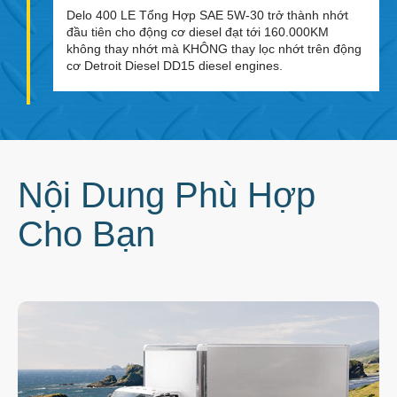
Delo 400 LE Tổng Hợp SAE 5W-30 trở thành nhớt
đầu tiên cho động cơ diesel đạt tới 160.000KM
không thay nhớt mà KHÔNG thay lọc nhớt trên động
cơ Detroit Diesel DD15 diesel engines.
Nội Dung Phù Hợp
Cho Bạn