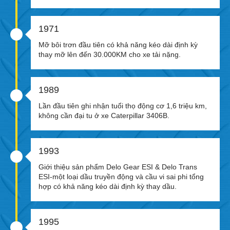
1971
Mỡ bôi trơn đầu tiên có khả năng kéo dài định kỳ
thay mỡ lên đến 30.000KM cho xe tải nặng.
1989
Lần đầu tiên ghi nhận tuổi thọ động cơ 1,6 triệu km,
không cần đại tu ở xe Caterpillar 3406B.
1993
Giới thiệu sản phẩm Delo Gear ESI & Delo Trans
ESI-một loại dầu truyền động và cầu vi sai phi tổng
hợp có khả năng kéo dài định kỳ thay dầu.
1995