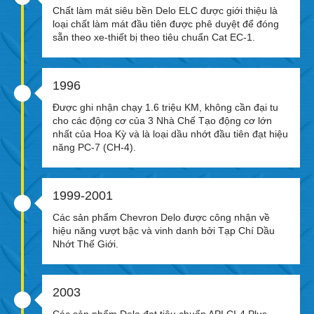
Chất làm mát siêu bền Delo ELC được giới thiệu là
loại chất làm mát đầu tiên được phê duyệt để đóng
sẵn theo xe-thiết bị theo tiêu chuẩn Cat EC-1.
1996
Được ghi nhận chạy 1.6 triệu KM, không cần đại tu
cho các động cơ của 3 Nhà Chế Tạo động cơ lớn
nhất của Hoa Kỳ và là loại dầu nhớt đầu tiên đạt hiệu
năng PC-7 (CH-4).
1999-2001
Các sản phẩm Chevron Delo được công nhận về
hiệu năng vượt bậc và vinh danh bởi Tạp Chí Dầu
Nhớt Thế Giới.
2003