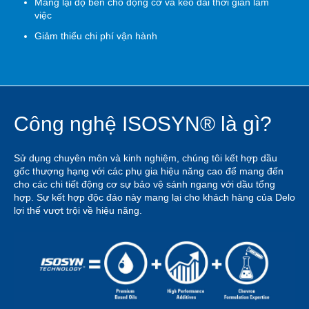
Mang lại độ bền cho động cơ và kéo dài thời gian làm
việc
Giảm thiểu chi phí vận hành
Công nghệ ISOSYN® là gì?
Sử dụng chuyên môn và kinh nghiệm, chúng tôi kết hợp dầu
gốc thượng hạng với các phụ gia hiệu năng cao để mang đến
cho các chi tiết động cơ sự bảo vệ sánh ngang với dầu tổng
hợp. Sự kết hợp độc đáo này mang lại cho khách hàng của Delo
lợi thế vượt trội về hiệu năng.