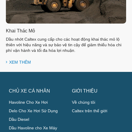
Khai Thác Mỏ
Dầu nhớt Caltex cung cấp cho các hoạt động khai thác mỏ lộ
thiên với hiệu năng và sự bảo vệ tin cậy để giảm thiểu hóa chi
phí vận hành và tối đa hóa lợi nhuận.
XEM THÊM
CHỦ XE CÁ NHÂN
GIỚI THIỆU
Havoline Cho Xe Hơi
Về chúng tôi
Delo Cho Xe Hơi Sử Dụng
Caltex trên thế giới
Dầu Diesel
Dầu Havoline cho Xe Máy