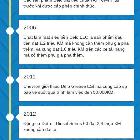
Các sản phẩm Delo đạt tiêu chuẩn API CI-4 Plus
trước khi được cấp phép chính thức.
2006
Chất làm mát siêu bền Delo ELC là sản phẩm đầu
tiên đạt 1.2 triệu KM mà không cần thêm phụ gia pha
thêm, và cũng đạt 1.6 triệu KM trên các xe tải nặng
mà có thêm phụ gia pha thêm.
2011
Chevron giới thiệu Delo Grease ESI mà cung cấp sự
bảo vệ suốt quá trình làm việc đến 50.000KM.
2012
Động cơ Detroit Diesel Series 60 đạt 2,4 triệu KM
không cần đại tu.