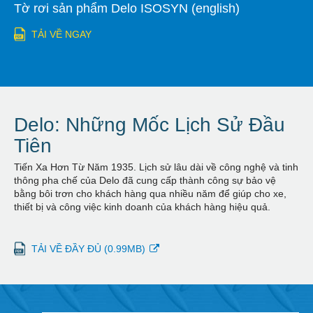
Tờ rơi sản phẩm Delo ISOSYN (english)
TẢI VỀ NGAY
Delo: Những Mốc Lịch Sử Đầu
Tiên
Tiến Xa Hơn Từ Năm 1935. Lịch sử lâu dài về công nghệ và tinh
thông pha chế của Delo đã cung cấp thành công sự bảo vệ
bằng bôi trơn cho khách hàng qua nhiều năm để giúp cho xe,
thiết bị và công việc kinh doanh của khách hàng hiệu quả.
TẢI VỀ ĐẦY ĐỦ (0.99MB)