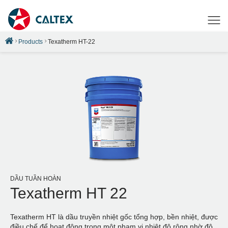
Products
Texatherm HT-22
DẦU TUẦN HOÀN
Texatherm HT 22
Texatherm HT là dầu truyền nhiệt gốc tổng hợp, bền nhiệt, được
điều chế để hoạt động trong một phạm vi nhiệt độ rộng nhờ độ