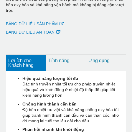
bền oxy hóa và khả năng vận hành mà không bị đóng cặn vượt
trội.
BẢNG DỮ LIỆU SẢN PHẨM
BẢNG DỮ LIỆU AN TOÀN
Lợi ích cho
Tính năng
Ứng dụng
Khách hàng
Hiệu quả năng lượng tối đa
Đặc tính truyền nhiệt tối ưu cho phép truyền nhiệt
hiệu quả và khởi động ở nhiệt độ thấp để giúp tiết
kiệm năng lượng hơn.
Chống hình thành cặn bẩn
Độ bền nhiệt ưu việt và khả năng chống oxy hóa tốt
giúp tránh hình thành cặn dầu và cặn than cốc, nhờ
đó mang lại tuổi thọ lâu dài cho dầu.
Phản hồi nhanh khi khởi động