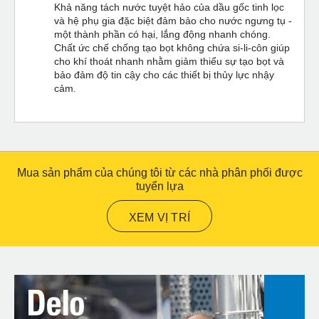
Khả năng tách nước tuyệt hảo của dầu gốc tinh lọc
và hệ phụ gia đặc biệt đảm bảo cho nước ngưng tụ -
một thành phần có hại, lắng động nhanh chóng.
Chất ức chế chống tạo bọt không chứa si-li-côn giúp
cho khí thoát nhanh nhằm giảm thiểu sự tạo bọt và
bảo đảm độ tin cậy cho các thiết bị thủy lực nhậy
cảm.
Mua sản phẩm của chúng tôi từ các nhà phân phối được
tuyển lựa
XEM VỊ TRÍ