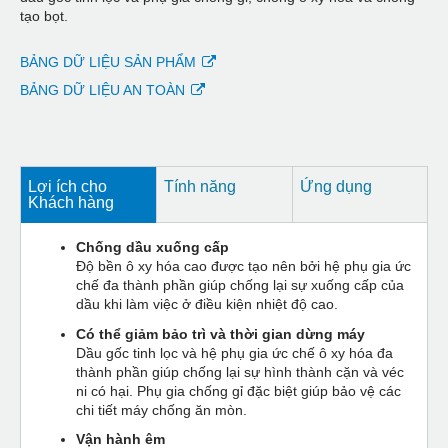
tạo bọt.
BẢNG DỮ LIỆU SẢN PHẨM
BẢNG DỮ LIỆU AN TOÀN
Lợi ích cho
Tính năng
Ứng dụng
Khách hàng
Chống dầu xuống cấp
Độ bền ô xy hóa cao được tạo nên bởi hệ phụ gia ức
chế đa thành phần giúp chống lại sự xuống cấp của
dầu khi làm việc ở điều kiện nhiệt độ cao.
Có thể giảm bảo trì và thời gian dừng máy
Dầu gốc tinh lọc và hệ phụ gia ức chế ô xy hóa đa
thành phần giúp chống lại sự hình thành cặn và véc
ni có hại. Phụ gia chống gỉ đặc biệt giúp bảo vệ các
chi tiết máy chống ăn mòn.
Vận hành êm