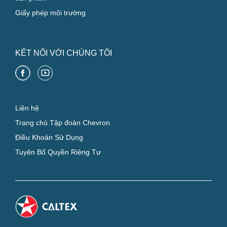
Giấy phép môi trường
KẾT NỐI VỚI CHÚNG TÔI
Liên hệ
Trang chủ Tập đoàn Chevron
Điều Khoản Sử Dụng
Tuyên Bố Quyền Riêng Tư