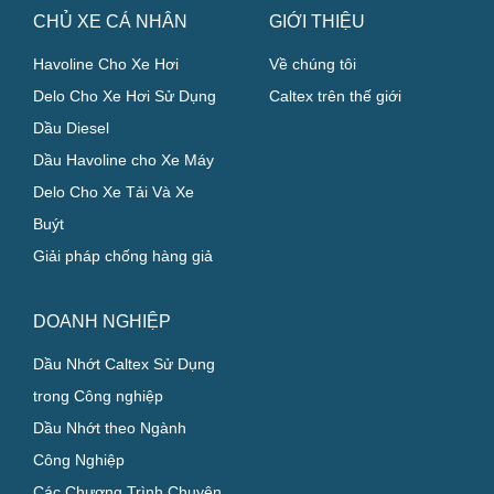
CHỦ XE CÁ NHÂN
GIỚI THIỆU
Havoline Cho Xe Hơi
Về chúng tôi
Delo Cho Xe Hơi Sử Dụng
Caltex trên thế giới
Dầu Diesel
Dầu Havoline cho Xe Máy
Delo Cho Xe Tải Và Xe
Buýt
Giải pháp chống hàng giả
DOANH NGHIỆP
Dầu Nhớt Caltex Sử Dụng
trong Công nghiệp
Dầu Nhớt theo Ngành
Công Nghiệp
Các Chương Trình Chuyên