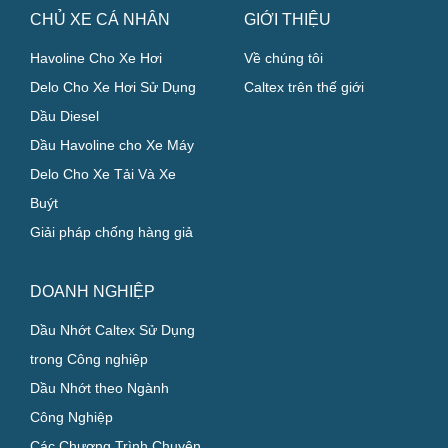
CHỦ XE CÁ NHÂN
GIỚI THIỆU
Havoline Cho Xe Hơi
Về chúng tôi
Delo Cho Xe Hơi Sử Dụng
Caltex trên thế giới
Dầu Diesel
Dầu Havoline cho Xe Máy
Delo Cho Xe Tải Và Xe
Buýt
Giải pháp chống hàng giả
DOANH NGHIỆP
Dầu Nhớt Caltex Sử Dụng
trong Công nghiệp
Dầu Nhớt theo Ngành
Công Nghiệp
Các Chương Trình Chuyên