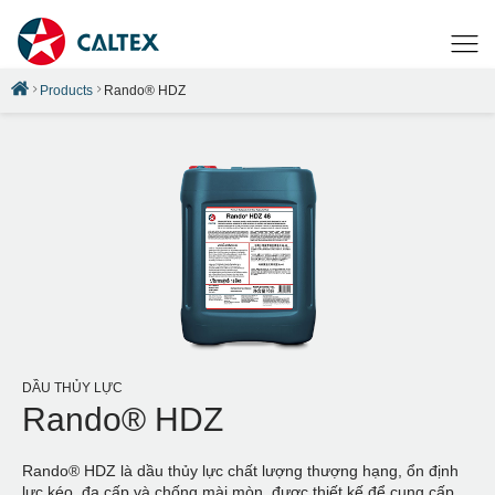
Products
Rando® HDZ
DẦU THỦY LỰC
Rando® HDZ
Rando® HDZ là dầu thủy lực chất lượng thượng hạng, ổn định
lực kéo, đa cấp và chống mài mòn, được thiết kế để cung cấp