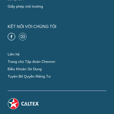
Giấy phép môi trường
KẾT NỐI VỚI CHÚNG TÔI
Liên hệ
Trang chủ Tập đoàn Chevron
Điều Khoản Sử Dụng
Tuyên Bố Quyền Riêng Tư