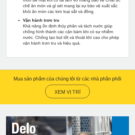
chế ăn mòn và gỉ sét mang lại sự bảo vệ xuất sắc
khỏi ăn mòn các kim loại sắt và đồng.
Vận hành trơn tru
Khả năng ổn định thủy phân và tách nước giúp
chống hình thành các cặn bám khi có sự nhiễm
nước. Chống tạo bọt tốt và thoát khí cao cho phép
vận hành trơn tru và hiệu quả.
Mua sản phẩm của chúng tôi từ các nhà phân phối
XEM VỊ TRÍ