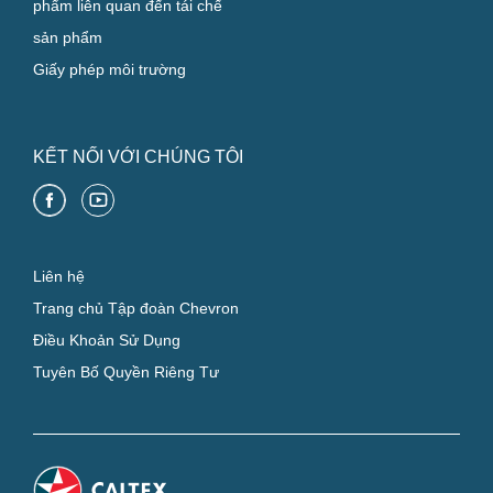
phẩm liên quan đến tái chế
sản phẩm
Giấy phép môi trường
KẾT NỐI VỚI CHÚNG TÔI
Liên hệ
Trang chủ Tập đoàn Chevron
Điều Khoản Sử Dụng
Tuyên Bố Quyền Riêng Tư