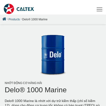
Products
Delo® 1000 Marine
NHỚT ĐỘNG CƠ HÀNG HẢI
Delo® 1000 Marine
Delo® 1000 Marine là nhớt với dự trữ kiềm thấp (chỉ số kiềm
12), dùng cho động cơ trung tốc không có bàn trượt (TPEO) sử