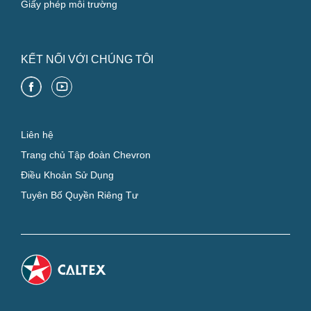
Giấy phép môi trường
KẾT NỐI VỚI CHÚNG TÔI
Liên hệ
Trang chủ Tập đoàn Chevron
Điều Khoản Sử Dụng
Tuyên Bố Quyền Riêng Tư