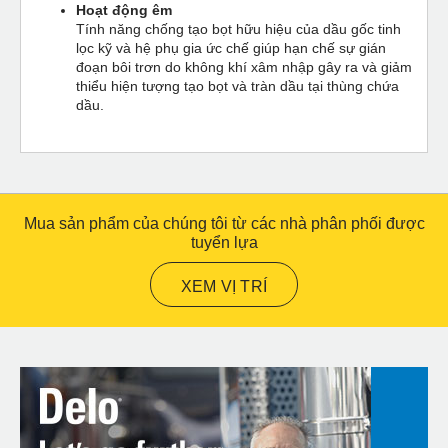
Hoạt động êm
Tính năng chống tạo bọt hữu hiệu của dầu gốc tinh
lọc kỹ và hệ phụ gia ức chế giúp hạn chế sự gián
đoạn bôi trơn do không khí xâm nhập gây ra và giảm
thiểu hiện tượng tạo bọt và tràn dầu tại thùng chứa
dầu.
Mua sản phẩm của chúng tôi từ các nhà phân phối được
tuyển lựa
XEM VỊ TRÍ