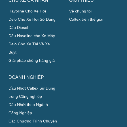
CHỦ XE CÁ NHÂN
GIỚI THIỆU
Havoline Cho Xe Hơi
Về chúng tôi
Delo Cho Xe Hơi Sử Dụng
Caltex trên thế giới
Dầu Diesel
Dầu Havoline cho Xe Máy
Delo Cho Xe Tải Và Xe
Buýt
Giải pháp chống hàng giả
DOANH NGHIỆP
Dầu Nhớt Caltex Sử Dụng
trong Công nghiệp
Dầu Nhớt theo Ngành
Công Nghiệp
Các Chương Trình Chuyên