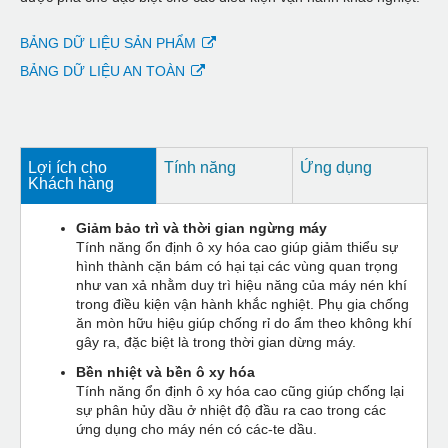
BẢNG DỮ LIỆU SẢN PHẨM
BẢNG DỮ LIỆU AN TOÀN
Lợi ích cho
Tính năng
Ứng dụng
Khách hàng
Giảm bảo trì và thời gian ngừng máy
Tính năng ổn định ô xy hóa cao giúp giảm thiểu sự
hình thành cặn bám có hại tại các vùng quan trọng
như van xả nhằm duy trì hiệu năng của máy nén khí
trong điều kiện vận hành khắc nghiệt. Phụ gia chống
ăn mòn hữu hiệu giúp chống rỉ do ẩm theo không khí
gây ra, đặc biệt là trong thời gian dừng máy.
Bền nhiệt và bền ô xy hóa
Tính năng ổn định ô xy hóa cao cũng giúp chống lại
sự phân hủy dầu ở nhiệt độ đầu ra cao trong các
ứng dụng cho máy nén có các-te dầu.