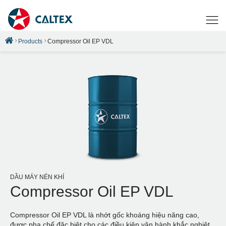
Products
Compressor Oil EP VDL
DẦU MÁY NÉN KHÍ
Compressor Oil EP VDL
Compressor Oil EP VDL là nhớt gốc khoáng hiệu năng cao,
được pha chế đặc biệt cho các điều kiện vận hành khắc nghiệt.