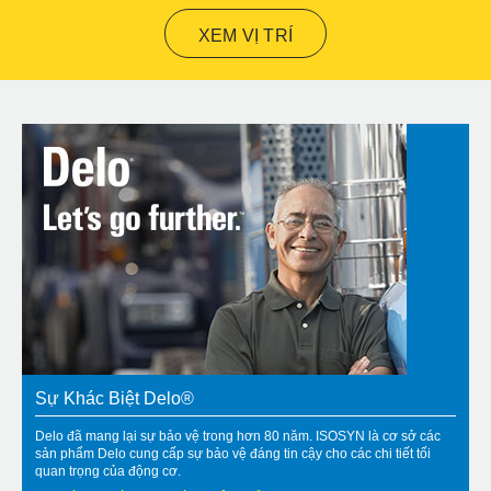
XEM VỊ TRÍ
Sự Khác Biệt Delo®
Delo đã mang lại sự bảo vệ trong hơn 80 năm. ISOSYN là cơ sở các
sản phẩm Delo cung cấp sự bảo vệ đáng tin cậy cho các chi tiết tối
quan trọng của động cơ.