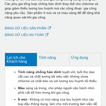
Các phụ gia tổng hợp chống hàn dính thay thế cho chlorine và
giúp giảm thiểu lượng lưu huỳnh mà các công đoạn gia công
nặng yêu cầu. Sản phẩm ít mùi và có màu sáng để để tăng khả
năng quan sát khi gia công.
BẢNG DỮ LIỆU SẢN PHẨM
BẢNG DỮ LIỆU AN TOÀN
Lợi ích cho
Tính năng
Ứng dụng
Khách hàng
Tính năng chống hàn dính
tuyệt vời, tuổi thọ dao
cắt cao và chất lượng bề siêu việt, không chứa
chlorine và chất béo và với lượng lưu huỳnh tối thiểu.
Màu
sáng và trong, cho phép người vận hành nhìn
phôi cắt tốt hơn trong khi gia công.
Ít mùi
– Không có mùi nặng của lưu huỳnh như các
loại dầu thông dụng, làm cho môi trường làm việc dễ