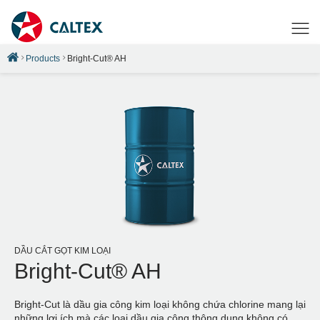
Products
Bright-Cut® AH
DẦU CẮT GỌT KIM LOẠI
Bright-Cut® AH
Bright-Cut là dầu gia công kim loại không chứa chlorine mang lại
những lợi ích mà các loại dầu gia công thông dụng không có.