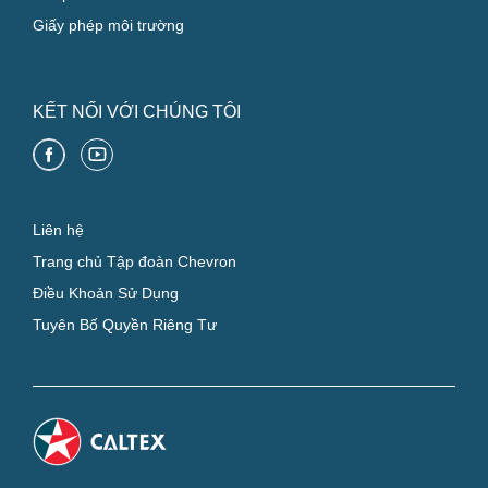
Giấy phép môi trường
KẾT NỐI VỚI CHÚNG TÔI
Liên hệ
Trang chủ Tập đoàn Chevron
Điều Khoản Sử Dụng
Tuyên Bố Quyền Riêng Tư