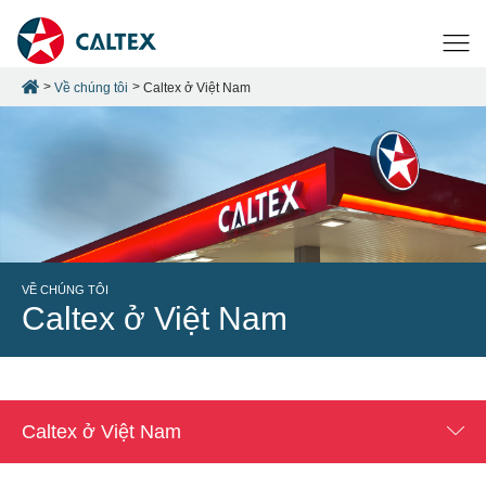
Về chúng tôi
Caltex ở Việt Nam
VỀ CHÚNG TÔI
Caltex ở Việt Nam
Caltex ở Việt Nam