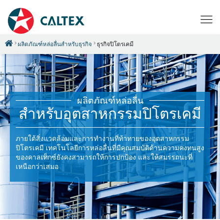
ผลิตภัณฑ์หล่อลื่นสำหรับธุรกิจ
ธุรกิจปิโตรเคมี
ผลิตภัณฑ์หล่อลื่น
สำหรับอุตสาหกรรมปิโตรเคมี
ภายใต้สิ่งแวดล้อมและการทำงานที่ท้าทายของอุตสาหกรรม
ปิโตรเคมี เทคโนโลยีการหล่อลื่นที่มีคุณสมบัติด้านความคงทนสูง
ของคาลเท็กซ์ยังคงสามารถให้การปกป้อง และให้สมรรถนะที่
เหนือกว่าเสมอ