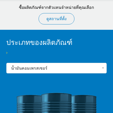
ซื้อผลิตภัณฑ์จากตัวแทนจำหน่ายที่คุณเลือก
ดูสถานที่ตั้ง
ประเภทของผลิตภัณฑ์
น้ำมันคอมเพรสเซอร์