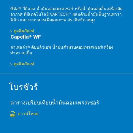
ซีทัส® วีดีแอล น้ำมันคอมเพรสเซอร์ หรือน้ำมันหล่อลื่นเครื่องอัด
อากาศ ที่มีเทคโนโลยี VARTECH™ ผสมด้วยน้ำมันพื้นฐานพารา
ฟินิก และระบบสารเพิ่มคุณภาพ ประสิทธิภาพสูง
ดูผลิตภัณฑ์
Capella® WF
คาเพลล่า® ดับบลิวเอฟ น้ำมันสำหรับคอมเพรสเซอร์เครื่อง
ทำความเย็น
ดูผลิตภัณฑ์
โบรชัวร์
ตารางเปรียบเทียบน้ำมันคอมเพรสเซอร์
ดาวน์โหลด