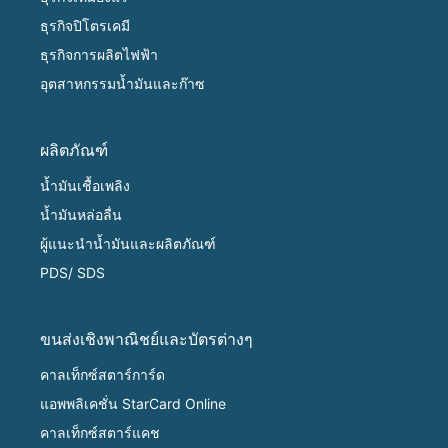
ธุรกิจปิโตรเคมี
ธุรกิจการผลิตไฟฟ้า
อุตสาหกรรมน้ำมันและก๊าซ
ผลิตภัณฑ์
น้ำมันเชื้อเพลิง
น้ำมันหล่อลื่น
ผู้แนะนำน้ำมันและผลิตภัณฑ์
PDS/ SDS
ขนส่งเชิงพาณิชย์และบัตรต่างๆ
คาลเท็กซ์สตาร์การ์ด
แอพพลิเคชั่น StarCard Online
คาลเท็กซ์สตาร์แคช