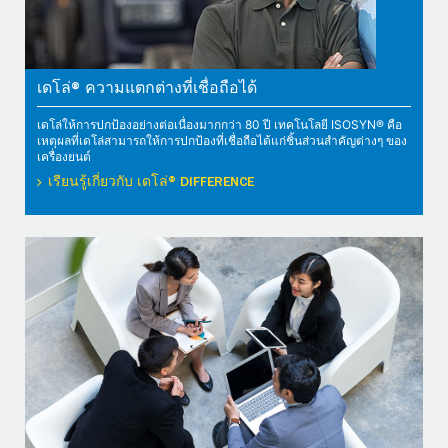
เดโล่® ความแตกต่างที่เชื่อถือได้
เดโล่ให้การปกป้องอย่างต่อเนื่องมากกว่า 80 ปี เทคโนโลยี ISOSYN® คือ
เหตุผลที่เดโล่สามารถให้การปกป้องที่เชื่อถือได้แก่ชิ้นส่วนสำคัญต่างๆ ของ
เครื่องยนต์
เรียนรู้เกี่ยวกับ เดโล่® DIFFERENCE