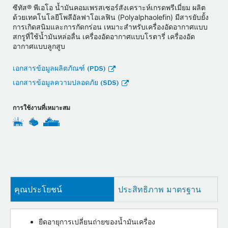
ซีทัส® พีเอโอ น้ำมันคอมเพรสเซอร์สังเคราะห์เกรดพรีเมี่ยม ผลิต
ด้วยเทคโนโลยีโพลีอัลฟาโอเลฟิน (Polyalphaolefin) มีสารยับยั้ง
การเกิดสนิมและการกัดกร่อน เหมาะสำหรับเครื่องอัดอากาศแบบ
สกรูที่ใช้น้ำมันหล่อลื่น เครื่องอัดอากาศแบบโรตารี่ เครื่องอัด
อากาศแบบลูกสูบ
เอกสารข้อมูลผลิตภัณฑ์ (PDS)
เอกสารข้อมูลความปลอดภัย (SDS)
การใช้งานที่เหมาะสม
คุณประโยชน์
ประสิทธิภาพ มาตรฐาน
ยืดอายุการเปลี่ยนถ่ายของน้ำมันเครื่อง