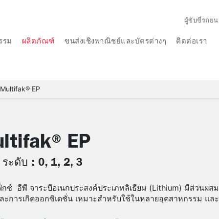
ผู้ขับขี่รถยน
รรม
ผลิตภัณฑ์
ขนส่งเชิงพาณิชย์และบัตรต่างๆ
ติดต่อเรา
Multifak® EP
ltifak® EP
ระดับ : 0, 1, 2, 3
ฟ็กซ์ อีพี จาระบีอเนกประสงค์ประเภทลิเธียม (Lithium) มีส่วนผส
และการเกิดออกซิเดชั่น เหมาะสำหรับใช้ในหลายอุตสาหกรรม แล