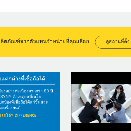
อผลิตภัณฑ์จากตัวแทนจำหน่ายที่คุณเลือก
ดูสถานที่ตั้ง
ตกต่างที่เชื่อถือได้
้องอย่างต่อเนื่องมากกว่า 80 ปี
YN® คือเหตุผลที่เดโล่
้องที่เชื่อถือได้แก่ชิ้นส่วน
เครื่องยนต์
วกับ เดโล่® DIFFERENCE